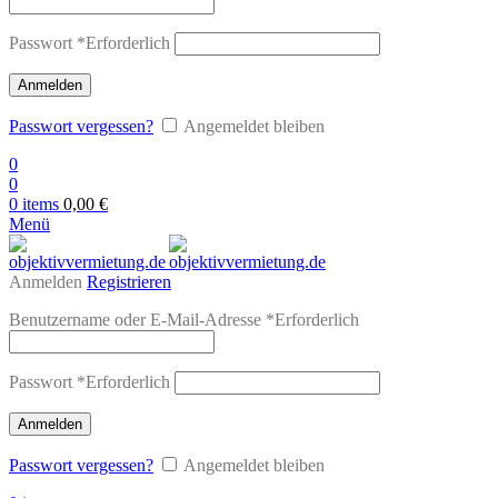
Passwort
*
Erforderlich
Anmelden
Passwort vergessen?
Angemeldet bleiben
0
0
0
items
0,00
€
Menü
Anmelden
Registrieren
Benutzername oder E-Mail-Adresse
*
Erforderlich
Passwort
*
Erforderlich
Anmelden
Passwort vergessen?
Angemeldet bleiben