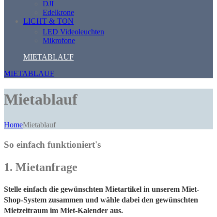
DJI
Edelkrone
LICHT & TON
LED Videoleuchten
Mikrofone
MIETABLAUF
MIETABLAUF
Mietablauf
Home
Mietablauf
So einfach funktioniert's
1. Mietanfrage
Stelle einfach die gewünschten Mietartikel in unserem Miet-
Shop-System zusammen und wähle dabei den gewünschten
Mietzeitraum im Miet-Kalender aus.