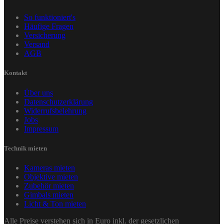
So funktioniert's
Häufige Fragen
Versicherung
Versand
AGB
Kontakt
Über uns
Datenschutzerklärung
Widerrufsbelehrung
Jobs
Impressum
Technik mieten
Kameras mieten
Objektive mieten
Zubehör mieten
Gimbals mieten
Licht & Ton mieten
Alle Preise verstehen sich in Euro inkl. der gesetzlichen