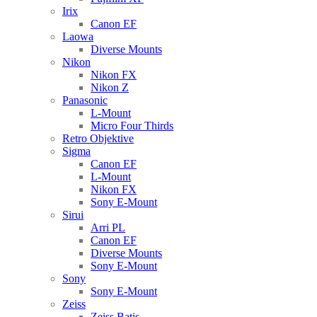
Irix
Canon EF
Laowa
Diverse Mounts
Nikon
Nikon FX
Nikon Z
Panasonic
L-Mount
Micro Four Thirds
Retro Objektive
Sigma
Canon EF
L-Mount
Nikon FX
Sony E-Mount
Sirui
Arri PL
Canon EF
Diverse Mounts
Sony E-Mount
Sony
Sony E-Mount
Zeiss
Zeiss Batis