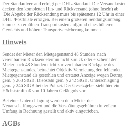
Der Standardversand erfolgt per DHL-Standard. Die Versandkosten
decken den kompletten Hin- und Rückversand (ohne Inseln) ab.
Die Abgabe der Rücksendung muss bis spätestens 12 Uhr in einer
DHL-/Postfiliale erfolgen. Bei einem größeren Sendungsumfang
kann es zu erhöhten Transportkosten aufgrund eines höheren
Gewichts und höhere Transportversicherung kommen.
Hinweis
Sendet der Mieter den Mietgegenstand 48 Stunden nach
vereinbartem Rücksendetermin nicht zurück oder erscheint der
Mieter nach 48 Stunden nicht zur vereinbarten Rückgabe des
Mietgegenstandes, betrachtet Objektiv Vermietung den fehlenden
Mietgegenstand als gestohlen und erstattet Anzeige wegen Betrug
gem. § 263 StGB, Diebstahl gem. § 242 StGB, Unterschlagung
gem. § 246 StGB bei der Polizei. Der Gesetzgeber sieht hier ein
Höchststrafmaß von 10 Jahren Gefängnis vor.
Bei einer Unterschlagung werden dem Mieter der
Neuanschaffungswert und die Verspätungsgebühren in vollem
Umfang in Rechnung gestellt und aktiv eingetrieben.
AGBs