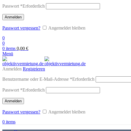
Passwort
*
Erforderlich
Anmelden
Passwort vergessen?
Angemeldet bleiben
0
0
0
items
0,00
€
Menü
Anmelden
Registrieren
Benutzername oder E-Mail-Adresse
*
Erforderlich
Passwort
*
Erforderlich
Anmelden
Passwort vergessen?
Angemeldet bleiben
0
items