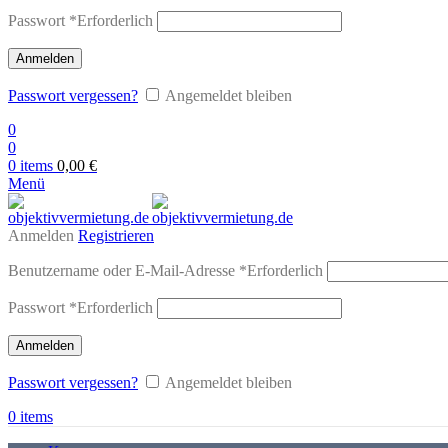
Passwort
*
Erforderlich
Anmelden
Passwort vergessen?
Angemeldet bleiben
0
0
0
items
0,00
€
Menü
Anmelden
Registrieren
Benutzername oder E-Mail-Adresse
*
Erforderlich
Passwort
*
Erforderlich
Anmelden
Passwort vergessen?
Angemeldet bleiben
0
items