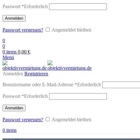
Passwort
*
Erforderlich
Anmelden
Passwort vergessen?
Angemeldet bleiben
0
0
0
items
0,00
€
Menü
Anmelden
Registrieren
Benutzername oder E-Mail-Adresse
*
Erforderlich
Passwort
*
Erforderlich
Anmelden
Passwort vergessen?
Angemeldet bleiben
0
items