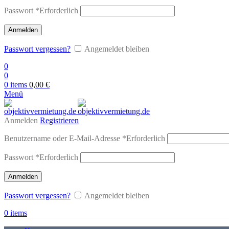
Passwort
*
Erforderlich
Anmelden
Passwort vergessen?
Angemeldet bleiben
0
0
0
items
0,00
€
Menü
Anmelden
Registrieren
Benutzername oder E-Mail-Adresse
*
Erforderlich
Passwort
*
Erforderlich
Anmelden
Passwort vergessen?
Angemeldet bleiben
0
items