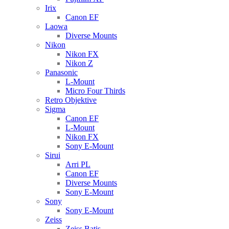
Irix
Canon EF
Laowa
Diverse Mounts
Nikon
Nikon FX
Nikon Z
Panasonic
L-Mount
Micro Four Thirds
Retro Objektive
Sigma
Canon EF
L-Mount
Nikon FX
Sony E-Mount
Sirui
Arri PL
Canon EF
Diverse Mounts
Sony E-Mount
Sony
Sony E-Mount
Zeiss
Zeiss Batis