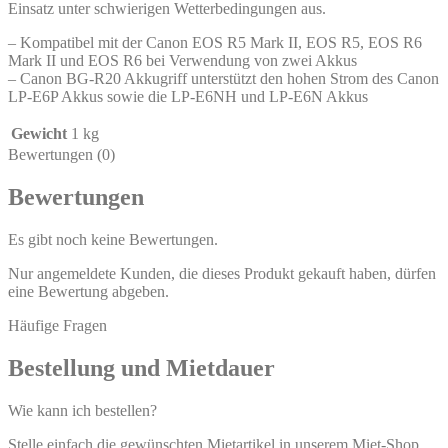
Einsatz unter schwierigen Wetterbedingungen aus.
– Kompatibel mit der Canon EOS R5 Mark II, EOS R5, EOS R6
Mark II und EOS R6 bei Verwendung von zwei Akkus
– Canon BG-R20 Akkugriff unterstützt den hohen Strom des Canon
LP-E6P Akkus sowie die LP-E6NH und LP-E6N Akkus
Gewicht
1 kg
Bewertungen (0)
Bewertungen
Es gibt noch keine Bewertungen.
Nur angemeldete Kunden, die dieses Produkt gekauft haben, dürfen
eine Bewertung abgeben.
Häufige Fragen
Bestellung und Mietdauer
Wie kann ich bestellen?
Stelle einfach die gewünschten Mietartikel in unserem Miet-Shop