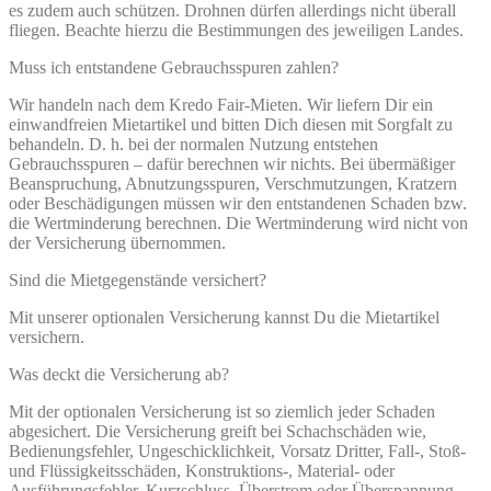
es zudem auch schützen. Drohnen dürfen allerdings nicht überall
fliegen. Beachte hierzu die Bestimmungen des jeweiligen Landes.
Muss ich entstandene Gebrauchsspuren zahlen?
Wir handeln nach dem Kredo Fair-Mieten. Wir liefern Dir ein
einwandfreien Mietartikel und bitten Dich diesen mit Sorgfalt zu
behandeln. D. h. bei der normalen Nutzung entstehen
Gebrauchsspuren – dafür berechnen wir nichts. Bei übermäßiger
Beanspruchung, Abnutzungsspuren, Verschmutzungen, Kratzern
oder Beschädigungen müssen wir den entstandenen Schaden bzw.
die Wertminderung berechnen. Die Wertminderung wird nicht von
der Versicherung übernommen.
Sind die Mietgegenstände versichert?
Mit unserer optionalen Versicherung kannst Du die Mietartikel
versichern.
Was deckt die Versicherung ab?
Mit der optionalen Versicherung ist so ziemlich jeder Schaden
abgesichert. Die Versicherung greift bei Schachschäden wie,
Bedienungsfehler, Ungeschicklichkeit, Vorsatz Dritter, Fall-, Stoß-
und Flüssigkeitsschäden, Konstruktions-, Material- oder
Ausführungsfehler, Kurzschluss, Überstrom oder Überspannung,