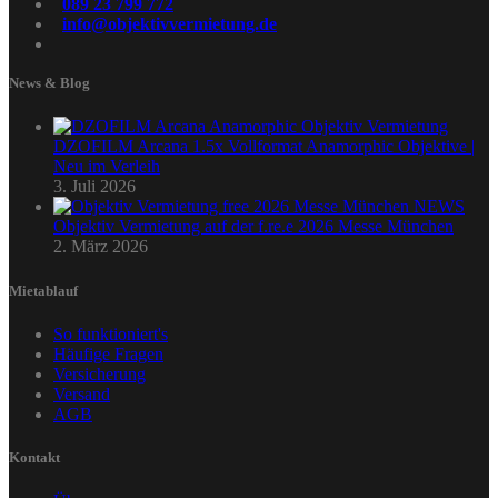
089 23 799 772
info@objektivvermietung.de
News & Blog
DZOFILM Arcana 1.5x Vollformat Anamorphic Objektive |
Neu im Verleih
3. Juli 2026
Objektiv Vermietung auf der f.re.e 2026 Messe München
2. März 2026
Mietablauf
So funktioniert's
Häufige Fragen
Versicherung
Versand
AGB
Kontakt