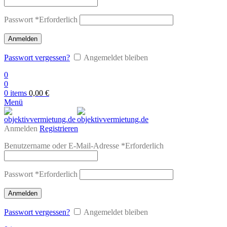
Passwort
*
Erforderlich
Anmelden
Passwort vergessen?
Angemeldet bleiben
0
0
0
items
0,00
€
Menü
Anmelden
Registrieren
Benutzername oder E-Mail-Adresse
*
Erforderlich
Passwort
*
Erforderlich
Anmelden
Passwort vergessen?
Angemeldet bleiben