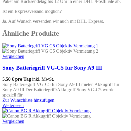
Paket am Rücksendetag bis 12 Uhr in einer DHL-/Postfiliale ab.
Ist ein Expressversand möglich?
Ja. Auf Wunsch versenden wir auch mit DHL-Express.
Ähnliche Produkte
Vergleichen
Sony Batteriegriff VG-C5 für Sony A9 III
5,50 €
pro Tag
inkl. MwSt.
Sony Batteriegriff VG-C5 für Sony A9 III mieten Akkugriff für
Sony A9 III Der Batteriegriff/Akkugriff Sony VG-C5 wurde
speziell für
Zur Wunschliste hinzufügen
Weiterlesen
Vergleichen