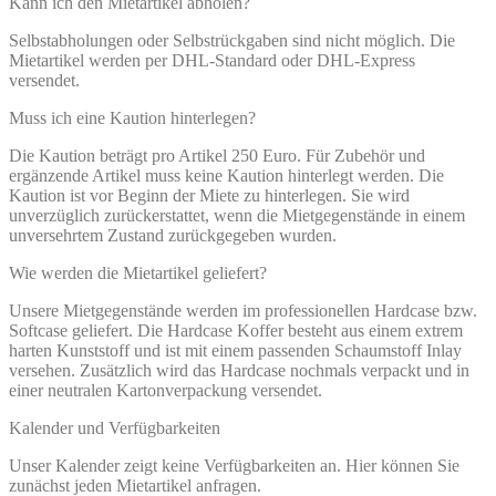
Kann ich den Mietartikel abholen?
Selbstabholungen oder Selbstrückgaben sind nicht möglich. Die
Mietartikel werden per DHL-Standard oder DHL-Express
versendet.
Muss ich eine Kaution hinterlegen?
Die Kaution beträgt pro Artikel 250 Euro. Für Zubehör und
ergänzende Artikel muss keine Kaution hinterlegt werden. Die
Kaution ist vor Beginn der Miete zu hinterlegen. Sie wird
unverzüglich zurückerstattet, wenn die Mietgegenstände in einem
unversehrtem Zustand zurückgegeben wurden.
Wie werden die Mietartikel geliefert?
Unsere Mietgegenstände werden im professionellen Hardcase bzw.
Softcase geliefert. Die Hardcase Koffer besteht aus einem extrem
harten Kunststoff und ist mit einem passenden Schaumstoff Inlay
versehen. Zusätzlich wird das Hardcase nochmals verpackt und in
einer neutralen Kartonverpackung versendet.
Kalender und Verfügbarkeiten
Unser Kalender zeigt keine Verfügbarkeiten an. Hier können Sie
zunächst jeden Mietartikel anfragen.