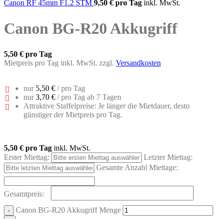
Canon RF 45mm F1.2 STM
9,50 €
pro Tag
inkl. MwSt.
Canon BG-R20 Akkugriff
5,50 €
pro Tag
Mietpreis pro Tag inkl. MwSt. zzgl.
Versandkosten
nur
5,50 €
/ pro Tag
nur
3,70 €
/ pro Tag ab 7 Tagen
Attraktive Staffelpreise: Je länger die Mietdauer, desto
günstiger der Mietpreis pro Tag.
5,50 €
pro Tag
inkl. MwSt.
Erster Miettag:
Letzter Miettag:
Gesamte Anzahl Miettage:
Gesamtpreis:
Canon BG-R20 Akkugriff Menge