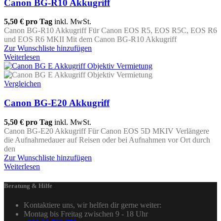
Canon BG-R10 Akkugriff
5,50 €
pro Tag
inkl. MwSt.
Canon BG-R10 Akkugriff Für Canon EOS R5, EOS R5C, EOS R6
und EOS R6 MKII Mit dem Canon BG-R10 Akkugriff
Zur Wunschliste hinzufügen
Weiterlesen
Vergleichen
Canon BG-E20 Akkugriff
5,50 €
pro Tag
inkl. MwSt.
Canon BG-E20 Akkugriff Für Canon EOS 5D MKIV Verlängere
die Aufnahmedauer auf Reisen oder bei Aufnahmen vor Ort durch
den
Zur Wunschliste hinzufügen
Weiterlesen
Beratung & Hilfe
Kontaktiere uns, wir helfen dir gerne weiter:
Montag bis Freitag zwischen 9 - 18 Uhr