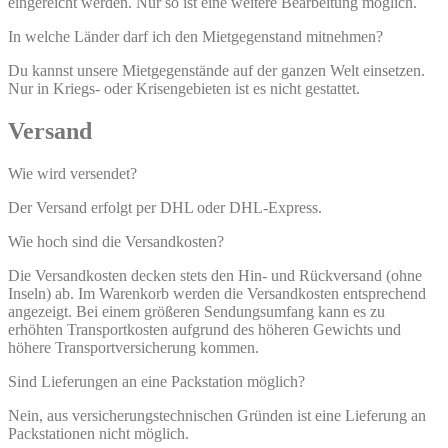
eingereicht werden. Nur so ist eine weitere Bearbeitung möglich.
In welche Länder darf ich den Mietgegenstand mitnehmen?
Du kannst unsere Mietgegenstände auf der ganzen Welt einsetzen.
Nur in Kriegs- oder Krisengebieten ist es nicht gestattet.
Versand
Wie wird versendet?
Der Versand erfolgt per DHL oder DHL-Express.
Wie hoch sind die Versandkosten?
Die Versandkosten decken stets den Hin- und Rückversand (ohne
Inseln) ab. Im Warenkorb werden die Versandkosten entsprechend
angezeigt. Bei einem größeren Sendungsumfang kann es zu
erhöhten Transportkosten aufgrund des höheren Gewichts und
höhere Transportversicherung kommen.
Sind Lieferungen an eine Packstation möglich?
Nein, aus versicherungstechnischen Gründen ist eine Lieferung an
Packstationen nicht möglich.