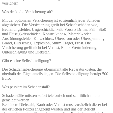
versichern.
Was deckt die Versicherung ab?
Mit der optionalen Versicherung ist so ziemlich jeder Schaden
abgesichert. Die Versicherung greift bei Schachschäden wie,
Bedienungsfehler, Ungeschicklichkeit, Vorsatz Dritter, Fall-, Stoß-
und Flüssigkeitsschäden, Konstruktions-, Material- oder
Ausführungsfehler, Kurzschluss, Überstrom oder Überspannung,
Brand, Blitzschlag, Explosion, Sturm, Hagel, Frost. Die
Versicherung greift nicht bei Verlust, Raub, Wertminderung,
Unterschlagung und Diebstahl.
Gibt es eine Selbstbeteiligung?
Die Schadensabsicherung übernimmt alle Reparaturkosten, die
oberhalb des Eigenanteils liegen. Die Selbstbeteiligung beträgt 500
Euro.
Was passiert im Schadensfall?
Schadensfälle müssen sofort telefonisch und schriftlich an uns
gemeldet werden.
Bei einem Diebstahl, Raub oder Verlust muss zusätzlich dieser bei
der örtlichen Polizei angezeigt werden und uns der Bericht