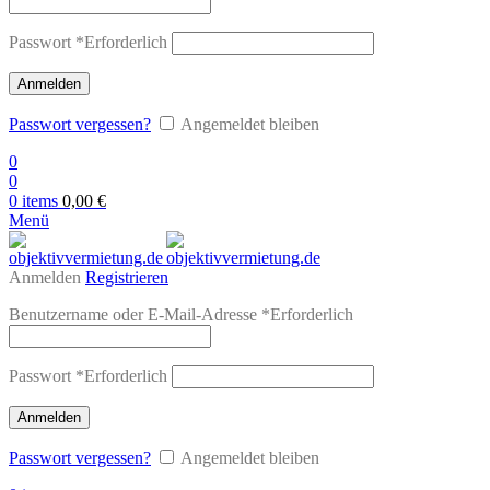
Passwort
*
Erforderlich
Anmelden
Passwort vergessen?
Angemeldet bleiben
0
0
0
items
0,00
€
Menü
Anmelden
Registrieren
Benutzername oder E-Mail-Adresse
*
Erforderlich
Passwort
*
Erforderlich
Anmelden
Passwort vergessen?
Angemeldet bleiben