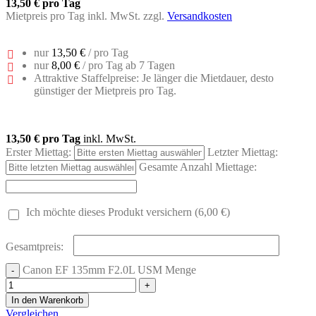
13,50 €
pro Tag
Mietpreis pro Tag inkl. MwSt. zzgl.
Versandkosten
nur
13,50 €
/ pro Tag
nur
8,00 €
/ pro Tag ab 7 Tagen
Attraktive Staffelpreise: Je länger die Mietdauer, desto
günstiger der Mietpreis pro Tag.
13,50 €
pro Tag
inkl. MwSt.
Erster Miettag:
Letzter Miettag:
Gesamte Anzahl Miettage:
Ich möchte dieses Produkt versichern (6,00 €)
Gesamtpreis:
Canon EF 135mm F2.0L USM Menge
In den Warenkorb
Vergleichen