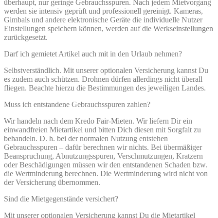
überhaupt, nur geringe Gebrauchsspuren. Nach jedem Mietvorgang
werden sie intensiv geprüft und professionell gereinigt. Kameras,
Gimbals und andere elektronische Geräte die individuelle Nutzer
Einstellungen speichern können, werden auf die Werkseinstellungen
zurückgesetzt.
Darf ich gemietet Artikel auch mit in den Urlaub nehmen?
Selbstverständlich. Mit unserer optionalen Versicherung kannst Du
es zudem auch schützen. Drohnen dürfen allerdings nicht überall
fliegen. Beachte hierzu die Bestimmungen des jeweiligen Landes.
Muss ich entstandene Gebrauchsspuren zahlen?
Wir handeln nach dem Kredo Fair-Mieten. Wir liefern Dir ein
einwandfreien Mietartikel und bitten Dich diesen mit Sorgfalt zu
behandeln. D. h. bei der normalen Nutzung entstehen
Gebrauchsspuren – dafür berechnen wir nichts. Bei übermäßiger
Beanspruchung, Abnutzungsspuren, Verschmutzungen, Kratzern
oder Beschädigungen müssen wir den entstandenen Schaden bzw.
die Wertminderung berechnen. Die Wertminderung wird nicht von
der Versicherung übernommen.
Sind die Mietgegenstände versichert?
Mit unserer optionalen Versicherung kannst Du die Mietartikel