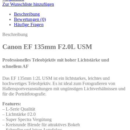
Zur Wunschliste hinzufügen
Beschreibung
Bewertungen (0)
Häufige Fragen
Beschreibung
Canon EF 135mm F2.0L USM
Professionelles Teleobjektiv mit hoher Lichtstärke und
schnellem AF
Das EF 135mm 1:2L USM ist ein lichtstarkes, leichtes und
hochwertiges Teleobjektiv. Es ist ideal zum Fotografieren von
Hallensportveranstaltungen mit ungünstigen Lichtverhältnissen und
für die Porträtfotografie.
Features:
– L-Serie Qualität
– Lichtstärke f/2.0
– Super Spectra Vergütung
– Kreisrunde Blende für attraktives Bokeh
– Schneller und leiser Autofokus