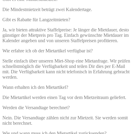
Die Mindestmietzeit beträgt zwei Kalendertage.
Gibt es Rabatte für Langzeitmieten?
Ja, wir bieten attraktive Staffelpreise: Je länger die Mietdauer, desto
günstiger der Mietpreis pro Tag. Einfach gewünschte Mietdauer im
Kalender angeben und von unseren Staffelpreisen profitieren.
Wie erfahre ich ob der Mietartikel verfügbar ist?
Stelle einfach über unseren Miet-Shop eine Mietanfrage. Wir prüfen
schnellstmöglich die Verfügbarkeit und teilen Dir dies per E-Mail
mit. Die Verfügbarkeit kann nicht telefonisch in Erfahrung gebracht
werden.
Wann erhalten ich den Mietartikel?
Die Mietartikel werden einen Tag vor dem Mietzeitraum geliefert.
Werden die Versandtage berechnet?
Nein. Die Versandtage zählen nicht zur Mietzeit. Sie werden somit
nicht berechnet.
Wie und wann muss ich den Mietartikel zurücksenden?