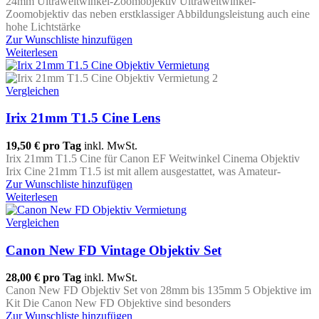
24mm Ultraweitwinkel-Zoomobjektiv Ultraweitwinkel-
Zoomobjektiv das neben erstklassiger Abbildungsleistung auch eine
hohe Lichtstärke
Zur Wunschliste hinzufügen
Weiterlesen
Vergleichen
Irix 21mm T1.5 Cine Lens
19,50 €
pro Tag
inkl. MwSt.
Irix 21mm T1.5 Cine für Canon EF Weitwinkel Cinema Objektiv
Irix Cine 21mm T1.5 ist mit allem ausgestattet, was Amateur-
Zur Wunschliste hinzufügen
Weiterlesen
Vergleichen
Canon New FD Vintage Objektiv Set
28,00 €
pro Tag
inkl. MwSt.
Canon New FD Objektiv Set von 28mm bis 135mm 5 Objektive im
Kit Die Canon New FD Objektive sind besonders
Zur Wunschliste hinzufügen