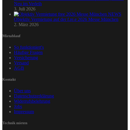
Neu im Verleih
3. Juli 2026
Objektiv Vermietung auf der f.re.e 2026 Messe München
2. März 2026
Mietablauf
So funktioniert's
Häufige Fragen
Versicherung
Versand
AGB
Kontakt
Über uns
Datenschutzerklärung
Widerrufsbelehrung
Jobs
Impressum
Technik mieten