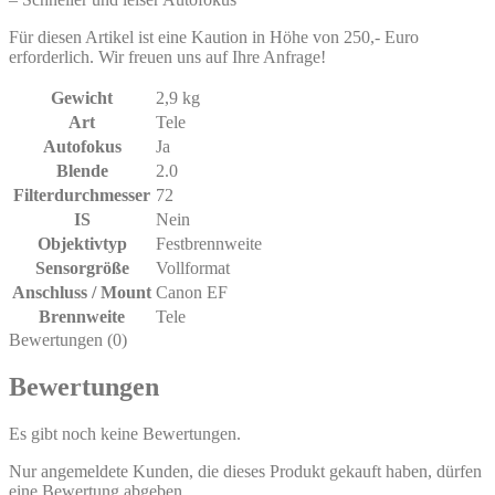
Für diesen Artikel ist eine Kaution in Höhe von 250,- Euro
erforderlich. Wir freuen uns auf Ihre Anfrage!
Gewicht
2,9 kg
Art
Tele
Autofokus
Ja
Blende
2.0
Filterdurchmesser
72
IS
Nein
Objektivtyp
Festbrennweite
Sensorgröße
Vollformat
Anschluss / Mount
Canon EF
Brennweite
Tele
Bewertungen (0)
Bewertungen
Es gibt noch keine Bewertungen.
Nur angemeldete Kunden, die dieses Produkt gekauft haben, dürfen
eine Bewertung abgeben.