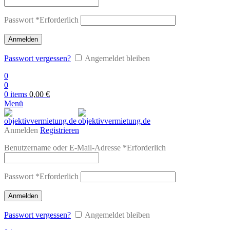
Passwort
*
Erforderlich
Anmelden
Passwort vergessen?
Angemeldet bleiben
0
0
0
items
0,00
€
Menü
Anmelden
Registrieren
Benutzername oder E-Mail-Adresse
*
Erforderlich
Passwort
*
Erforderlich
Anmelden
Passwort vergessen?
Angemeldet bleiben