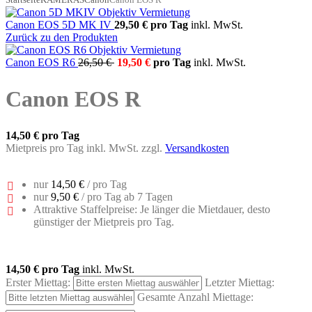
Canon EOS 5D MK IV
29,50 €
pro Tag
inkl. MwSt.
Zurück zu den Produkten
Canon EOS R6
26,50 €
19,50 €
pro Tag
inkl. MwSt.
Canon EOS R
14,50 €
pro Tag
Mietpreis pro Tag inkl. MwSt. zzgl.
Versandkosten
nur
14,50 €
/ pro Tag
nur
9,50 €
/ pro Tag ab 7 Tagen
Attraktive Staffelpreise: Je länger die Mietdauer, desto
günstiger der Mietpreis pro Tag.
14,50 €
pro Tag
inkl. MwSt.
Erster Miettag:
Letzter Miettag:
Gesamte Anzahl Miettage: