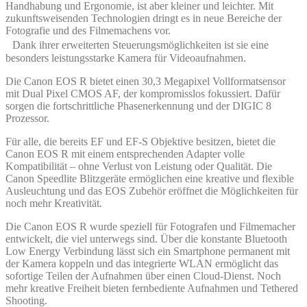
Handhabung und Ergonomie, ist aber kleiner und leichter. Mit
zukunftsweisenden Technologien dringt es in neue Bereiche der
Fotografie und des Filmemachens vor.
Dank ihrer erweiterten Steuerungsmöglichkeiten ist sie eine
besonders leistungsstarke Kamera für Videoaufnahmen.
Die Canon EOS R bietet einen 30,3 Megapixel Vollformatsensor
mit Dual Pixel CMOS AF, der kompromisslos fokussiert. Dafür
sorgen die fortschrittliche Phasenerkennung und der DIGIC 8
Prozessor.
Für alle, die bereits EF und EF-S Objektive besitzen, bietet die
Canon EOS R mit einem entsprechenden Adapter volle
Kompatibilität – ohne Verlust von Leistung oder Qualität. Die
Canon Speedlite Blitzgeräte ermöglichen eine kreative und flexible
Ausleuchtung und das EOS Zubehör eröffnet die Möglichkeiten für
noch mehr Kreativität.
Die Canon EOS R wurde speziell für Fotografen und Filmemacher
entwickelt, die viel unterwegs sind. Über die konstante Bluetooth
Low Energy Verbindung lässt sich ein Smartphone permanent mit
der Kamera koppeln und das integrierte WLAN ermöglicht das
sofortige Teilen der Aufnahmen über einen Cloud-Dienst. Noch
mehr kreative Freiheit bieten fernbediente Aufnahmen und Tethered
Shooting.