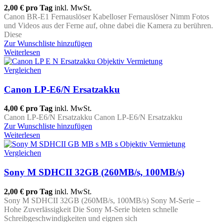
2,00 €
pro Tag
inkl. MwSt.
Canon BR-E1 Fernauslöser Kabelloser Fernauslöser Nimm Fotos
und Videos aus der Ferne auf, ohne dabei die Kamera zu berühren.
Diese
Zur Wunschliste hinzufügen
Weiterlesen
Vergleichen
Canon LP-E6/N Ersatzakku
4,00 €
pro Tag
inkl. MwSt.
Canon LP-E6/N Ersatzakku Canon LP-E6/N Ersatzakku
Zur Wunschliste hinzufügen
Weiterlesen
Vergleichen
Sony M SDHCII 32GB (260MB/s, 100MB/s)
2,00 €
pro Tag
inkl. MwSt.
Sony M SDHCII 32GB (260MB/s, 100MB/s) Sony M-Serie –
Hohe Zuverlässigkeit Die Sony M-Serie bieten schnelle
Schreibgeschwindigkeiten und eignen sich