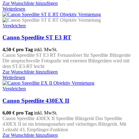
Zur Wunschliste hinzufügen
Weiterlesen
Vergleichen
Canon Speedlite ST E3 RT
4,50 €
pro Tag
inkl. MwSt.
Canon Speedlite ST E3 RT Fernauslöser für Speedlite Blitzgeräte
Die anspruchsvolle Fotografie mit externen Blitzgeräten wird mit
dem ST-E3-RT leicht
Zur Wunschliste hinzufügen
Weiterlesen
Vergleichen
Canon Speedlite 430EX II
6,00 €
pro Tag
inkl. MwSt.
Canon Speedlite 430EX II Speedlite Blitzgerät Das Speedlite
430EX II ist ein leistungsstarkes und vielseitiges Blitzgerät. Mit
Leitzahl 43, Empfänger-Funktion
Zur Wunschliste hinzufügen