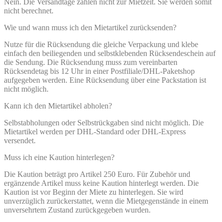
Nein. Die Versandtage zählen nicht zur Mietzeit. Sie werden somit
nicht berechnet.
Wie und wann muss ich den Mietartikel zurücksenden?
Nutze für die Rücksendung die gleiche Verpackung und klebe
einfach den beiliegenden und selbstklebenden Rücksendeschein auf
die Sendung. Die Rücksendung muss zum vereinbarten
Rücksendetag bis 12 Uhr in einer Postfiliale/DHL-Paketshop
aufgegeben werden. Eine Rücksendung über eine Packstation ist
nicht möglich.
Kann ich den Mietartikel abholen?
Selbstabholungen oder Selbstrückgaben sind nicht möglich. Die
Mietartikel werden per DHL-Standard oder DHL-Express
versendet.
Muss ich eine Kaution hinterlegen?
Die Kaution beträgt pro Artikel 250 Euro. Für Zubehör und
ergänzende Artikel muss keine Kaution hinterlegt werden. Die
Kaution ist vor Beginn der Miete zu hinterlegen. Sie wird
unverzüglich zurückerstattet, wenn die Mietgegenstände in einem
unversehrtem Zustand zurückgegeben wurden.