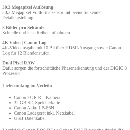
30,3 Megapixel Auflösung
30,3 Megapixel Vollformatsensor mit beeindruckender
Detaildarstellung
8 Bilder pro Sekunde
Schnelle und leise Reihenaufnahmen
4K Video | Canon Log
4K-Videoausgabe mit 10 Bit über HDMI-Ausgang sowie Canon
Log für 12 Blendenstufen
Dual Pixel RAW
Dafür sorgen die fortschrittliche Phasenerkennung und der DIGIC 8
Prozessor
Lieferumfang im Verleih:
Canon EOR R – Kamera
32 GB SD-Speicherkarte
Canon Akku LP-E6N
Canon Ladegerät inkl. Netzkabel
USB-Datenkabel