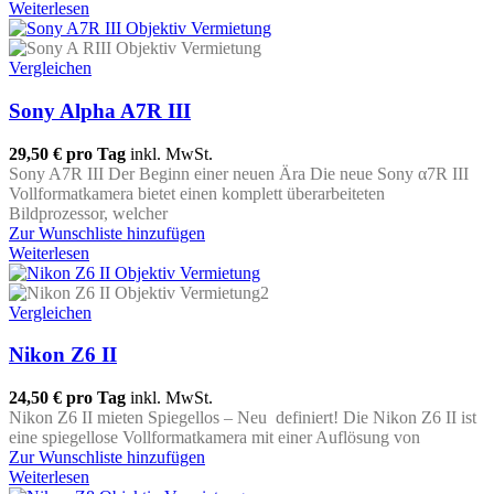
Weiterlesen
Vergleichen
Sony Alpha A7R III
29,50 €
pro Tag
inkl. MwSt.
Sony A7R III Der Beginn einer neuen Ära Die neue Sony α7R III
Vollformatkamera bietet einen komplett überarbeiteten
Bildprozessor, welcher
Zur Wunschliste hinzufügen
Weiterlesen
Vergleichen
Nikon Z6 II
24,50 €
pro Tag
inkl. MwSt.
Nikon Z6 II mieten Spiegellos – Neu definiert! Die Nikon Z6 II ist
eine spiegellose Vollformatkamera mit einer Auflösung von
Zur Wunschliste hinzufügen
Weiterlesen