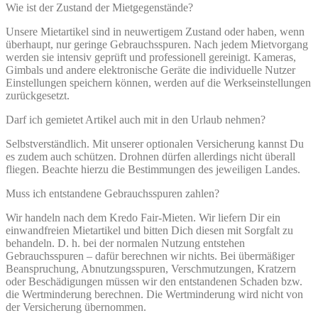
Wie ist der Zustand der Mietgegenstände?
Unsere Mietartikel sind in neuwertigem Zustand oder haben, wenn
überhaupt, nur geringe Gebrauchsspuren. Nach jedem Mietvorgang
werden sie intensiv geprüft und professionell gereinigt. Kameras,
Gimbals und andere elektronische Geräte die individuelle Nutzer
Einstellungen speichern können, werden auf die Werkseinstellungen
zurückgesetzt.
Darf ich gemietet Artikel auch mit in den Urlaub nehmen?
Selbstverständlich. Mit unserer optionalen Versicherung kannst Du
es zudem auch schützen. Drohnen dürfen allerdings nicht überall
fliegen. Beachte hierzu die Bestimmungen des jeweiligen Landes.
Muss ich entstandene Gebrauchsspuren zahlen?
Wir handeln nach dem Kredo Fair-Mieten. Wir liefern Dir ein
einwandfreien Mietartikel und bitten Dich diesen mit Sorgfalt zu
behandeln. D. h. bei der normalen Nutzung entstehen
Gebrauchsspuren – dafür berechnen wir nichts. Bei übermäßiger
Beanspruchung, Abnutzungsspuren, Verschmutzungen, Kratzern
oder Beschädigungen müssen wir den entstandenen Schaden bzw.
die Wertminderung berechnen. Die Wertminderung wird nicht von
der Versicherung übernommen.