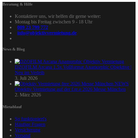
Beratung & Hilfe
Kontaktiere uns, wir helfen dir gerne weiter:
Montag bis Freitag zwischen 9 - 18 Uhr
089 23 799 772
info@objektivvermietung.de
News & Blog
DZOFILM Arcana 1.5x Vollformat Anamorphic Objektive |
Neu im Verleih
3. Juli 2026
Objektiv Vermietung auf der f.re.e 2026 Messe München
2. März 2026
Mietablauf
So funktioniert's
Häufige Fragen
Versicherung
Versand