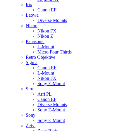
Irix
Canon EF
Laowa
Diverse Mounts
Nikon
Nikon FX
Nikon Z
Panasonic
L-Mount
Micro Four Thirds
Retro Objektive
Sigma
Canon EF
L-Mount
Nikon FX
Sony E-Mount
Sirui
Arri PL
Canon EF
Diverse Mounts
Sony E-Mount
Sony
Sony E-Mount
Zeiss
Zeiss Batis