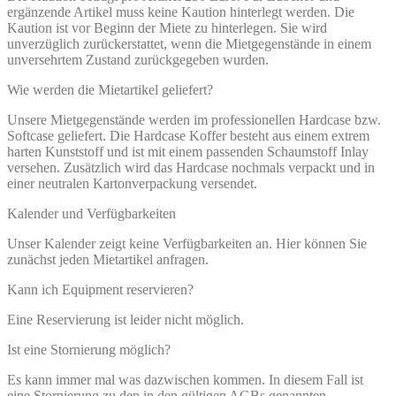
ergänzende Artikel muss keine Kaution hinterlegt werden. Die
Kaution ist vor Beginn der Miete zu hinterlegen. Sie wird
unverzüglich zurückerstattet, wenn die Mietgegenstände in einem
unversehrtem Zustand zurückgegeben wurden.
Wie werden die Mietartikel geliefert?
Unsere Mietgegenstände werden im professionellen Hardcase bzw.
Softcase geliefert. Die Hardcase Koffer besteht aus einem extrem
harten Kunststoff und ist mit einem passenden Schaumstoff Inlay
versehen. Zusätzlich wird das Hardcase nochmals verpackt und in
einer neutralen Kartonverpackung versendet.
Kalender und Verfügbarkeiten
Unser Kalender zeigt keine Verfügbarkeiten an. Hier können Sie
zunächst jeden Mietartikel anfragen.
Kann ich Equipment reservieren?
Eine Reservierung ist leider nicht möglich.
Ist eine Stornierung möglich?
Es kann immer mal was dazwischen kommen. In diesem Fall ist
eine Stornierung zu den in den gültigen AGBs genannten