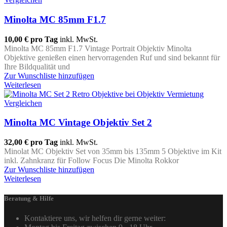
Minolta MC 85mm F1.7
10,00 €
pro Tag
inkl. MwSt.
Minolta MC 85mm F1.7 Vintage Portrait Objektiv Minolta
Objektive genießen einen hervorragenden Ruf und sind bekannt für
Ihre Bildqualität und
Zur Wunschliste hinzufügen
Weiterlesen
Vergleichen
Minolta MC Vintage Objektiv Set 2
32,00 €
pro Tag
inkl. MwSt.
Minolat MC Objektiv Set von 35mm bis 135mm 5 Objektive im Kit
inkl. Zahnkranz für Follow Focus Die Minolta Rokkor
Zur Wunschliste hinzufügen
Weiterlesen
Beratung & Hilfe
Kontaktiere uns, wir helfen dir gerne weiter: