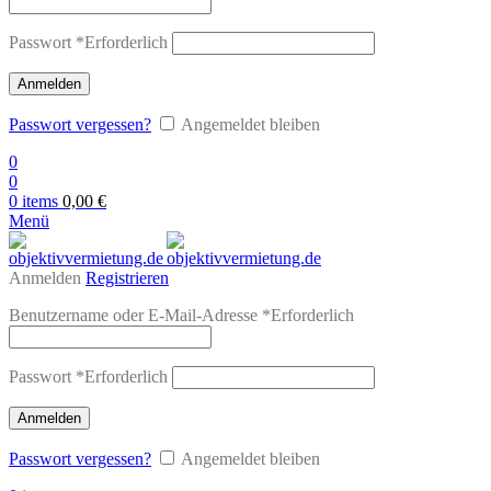
Passwort
*
Erforderlich
Anmelden
Passwort vergessen?
Angemeldet bleiben
0
0
0
items
0,00
€
Menü
Anmelden
Registrieren
Benutzername oder E-Mail-Adresse
*
Erforderlich
Passwort
*
Erforderlich
Anmelden
Passwort vergessen?
Angemeldet bleiben