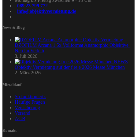
Montag bis Freitag zwischen 9 - 18 Uhr
089 23 799 772
info@objektivvermietung.de
News & Blog
DZOFILM Arcana 1.5x Vollformat Anamorphic Objektive |
Neu im Verleih
3. Juli 2026
Objektiv Vermietung auf der f.re.e 2026 Messe München
2. März 2026
Mietablauf
So funktioniert's
Häufige Fragen
Versicherung
Versand
AGB
Kontakt