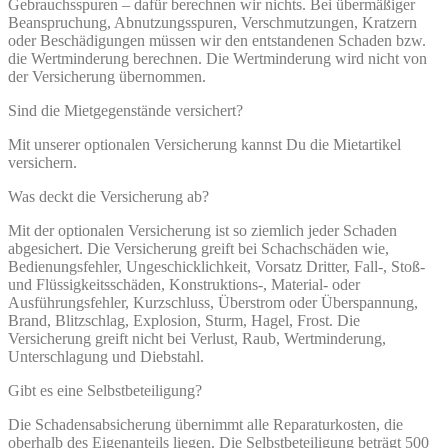
Gebrauchsspuren – dafür berechnen wir nichts. Bei übermäßiger
Beanspruchung, Abnutzungsspuren, Verschmutzungen, Kratzern
oder Beschädigungen müssen wir den entstandenen Schaden bzw.
die Wertminderung berechnen. Die Wertminderung wird nicht von
der Versicherung übernommen.
Sind die Mietgegenstände versichert?
Mit unserer optionalen Versicherung kannst Du die Mietartikel
versichern.
Was deckt die Versicherung ab?
Mit der optionalen Versicherung ist so ziemlich jeder Schaden
abgesichert. Die Versicherung greift bei Schachschäden wie,
Bedienungsfehler, Ungeschicklichkeit, Vorsatz Dritter, Fall-, Stoß-
und Flüssigkeitsschäden, Konstruktions-, Material- oder
Ausführungsfehler, Kurzschluss, Überstrom oder Überspannung,
Brand, Blitzschlag, Explosion, Sturm, Hagel, Frost. Die
Versicherung greift nicht bei Verlust, Raub, Wertminderung,
Unterschlagung und Diebstahl.
Gibt es eine Selbstbeteiligung?
Die Schadensabsicherung übernimmt alle Reparaturkosten, die
oberhalb des Eigenanteils liegen. Die Selbstbeteiligung beträgt 500