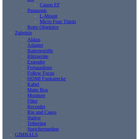
Canon EF
Panasonic
L-Mount
Micro Four Thirds
Retro Objektive
Zubehör
Akkus
Adapter
Batteriegriffe
Blitzgeräte
Extender
Fernauslöser
Follow Focus
HDMI Funkstrecke
Kabel
Matte Box
Monitore
Filter
Recorder
Rig und Cages
Stative
Tethering
Speichermedien
GIMBALS