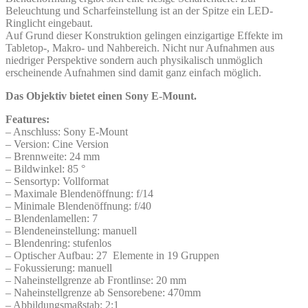
Beleuchtung und Scharfeinstellung ist an der Spitze ein LED-
Ringlicht eingebaut.
Auf Grund dieser Konstruktion gelingen einzigartige Effekte im
Tabletop-, Makro- und Nahbereich. Nicht nur Aufnahmen aus
niedriger Perspektive sondern auch physikalisch unmöglich
erscheinende Aufnahmen sind damit ganz einfach möglich.
Das Objektiv bietet einen
Sony
E-Mount.
Features:
– Anschluss: Sony E-Mount
– Version: Cine Version
– Brennweite: 24 mm
– Bildwinkel: 85 °
– Sensortyp: Vollformat
– Maximale Blendenöffnung: f/14
– Minimale Blendenöffnung: f/40
– Blendenlamellen: 7
– Blendeneinstellung: manuell
– Blendenring: stufenlos
– Optischer Aufbau: 27 Elemente in 19 Gruppen
– Fokussierung: manuell
– Naheinstellgrenze ab Frontlinse: 20 mm
– Naheinstellgrenze ab Sensorebene: 470mm
– Abbildungsmaßstab: 2:1