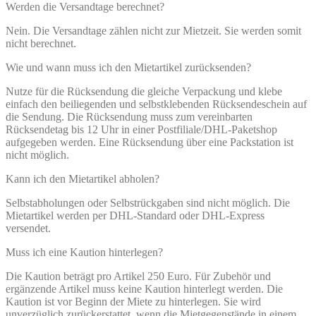
Werden die Versandtage berechnet?
Nein. Die Versandtage zählen nicht zur Mietzeit. Sie werden somit
nicht berechnet.
Wie und wann muss ich den Mietartikel zurücksenden?
Nutze für die Rücksendung die gleiche Verpackung und klebe
einfach den beiliegenden und selbstklebenden Rücksendeschein auf
die Sendung. Die Rücksendung muss zum vereinbarten
Rücksendetag bis 12 Uhr in einer Postfiliale/DHL-Paketshop
aufgegeben werden. Eine Rücksendung über eine Packstation ist
nicht möglich.
Kann ich den Mietartikel abholen?
Selbstabholungen oder Selbstrückgaben sind nicht möglich. Die
Mietartikel werden per DHL-Standard oder DHL-Express
versendet.
Muss ich eine Kaution hinterlegen?
Die Kaution beträgt pro Artikel 250 Euro. Für Zubehör und
ergänzende Artikel muss keine Kaution hinterlegt werden. Die
Kaution ist vor Beginn der Miete zu hinterlegen. Sie wird
unverzüglich zurückerstattet, wenn die Mietgegenstände in einem