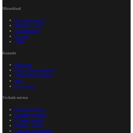
Mietablauf
So funktioniert's
Häufige Fragen
Versicherung
Versand
AGB
Kontakt
Über uns
Datenschutzerklärung
Widerrufsbelehrung
Jobs
Impressum
Technik mieten
Kameras mieten
Objektive mieten
Zubehör mieten
Gimbals mieten
Licht & Ton mieten