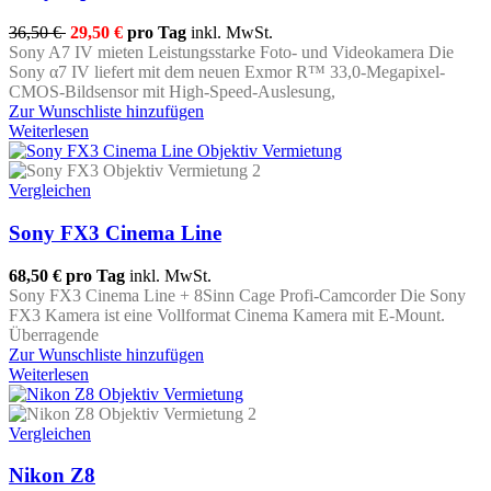
36,50 €
29,50 €
pro Tag
inkl. MwSt.
Sony A7 IV mieten Leistungsstarke Foto- und Videokamera Die
Sony α7 IV liefert mit dem neuen Exmor R™ 33,0-Megapixel-
CMOS-Bildsensor mit High-Speed-Auslesung,
Zur Wunschliste hinzufügen
Weiterlesen
Vergleichen
Sony FX3 Cinema Line
68,50 €
pro Tag
inkl. MwSt.
Sony FX3 Cinema Line + 8Sinn Cage Profi-Camcorder Die Sony
FX3 Kamera ist eine Vollformat Cinema Kamera mit E-Mount.
Überragende
Zur Wunschliste hinzufügen
Weiterlesen
Vergleichen
Nikon Z8