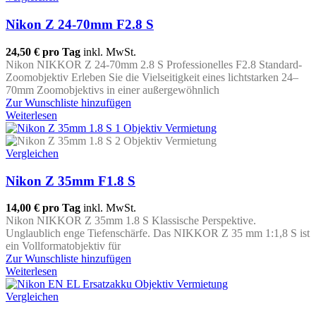
Nikon Z 24-70mm F2.8 S
24,50 €
pro Tag
inkl. MwSt.
Nikon NIKKOR Z 24-70mm 2.8 S Professionelles F2.8 Standard-
Zoomobjektiv Erleben Sie die Vielseitigkeit eines lichtstarken 24–
70mm Zoomobjektivs in einer außergewöhnlich
Zur Wunschliste hinzufügen
Weiterlesen
Vergleichen
Nikon Z 35mm F1.8 S
14,00 €
pro Tag
inkl. MwSt.
Nikon NIKKOR Z 35mm 1.8 S Klassische Perspektive.
Unglaublich enge Tiefenschärfe. Das NIKKOR Z 35 mm 1:1,8 S ist
ein Vollformatobjektiv für
Zur Wunschliste hinzufügen
Weiterlesen
Vergleichen