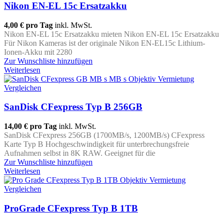
Nikon EN-EL 15c Ersatzakku
4,00 €
pro Tag
inkl. MwSt.
Nikon EN-EL 15c Ersatzakku mieten Nikon EN-EL 15c Ersatzakku
Für Nikon Kameras ist der originale Nikon EN-EL15c Lithium-
Ionen-Akku mit 2280
Zur Wunschliste hinzufügen
Weiterlesen
Vergleichen
SanDisk CFexpress Typ B 256GB
14,00 €
pro Tag
inkl. MwSt.
SanDisk CFexpress 256GB (1700MB/s, 1200MB/s) CFexpress
Karte Typ B Hochgeschwindigkeit für unterbrechungsfreie
Aufnahmen selbst in 8K RAW. Geeignet für die
Zur Wunschliste hinzufügen
Weiterlesen
Vergleichen
ProGrade CFexpress Typ B 1TB