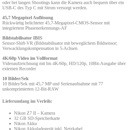
oder bei langen Shootings kann die Kamera auch bequem über ein
USB-C des Typ C mit Strom versorgt werden.
45,7 Megapixel Auflösung
Rückwärtig belichteter 45,7-Megapixel-CMOS-Sensor mit
integriertem Phasenerkennungs-AF
Bildstabilisator IBIS
Sensor-Shift-VR (Bildstabilisator mit beweglichem Bildsensor;
Verwacklungskompensation in 5-Achsen
4K/60p Video im Vollformat
Videoaufzeichnung mit bis 4K/60p, HD/120p, 10Bit-Ausgabe über
externen Recorder
10 Bilder/Sek
10 Bilder/Sek mit 45,7 MP und Serienaufnahme mit 77
unkomprimierten 12-Bit-RAW
Lieferumfang im Verleih:
Nikon Z7 II – Kamera
32 GB SD-Speicherkarte
Nikon Akku
Nikon Akkuladegerät inkl. Netzkabel