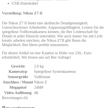
USB-Datenkabel
Vorstellung: Nikon Z7 II
Die Nikon Z7 II bietet eine akribische Detailgenauigkeit.
Unerschrockener Arbeitseifer. Anpassungsfähigkeit. Lernen Sie die
spiegellose Vollformatkamera kennen, die Ihre Leidenschaft für
Details in jeder Hinsicht unterstützt. Wie auch immer Sie mit Licht
kreativ arbeiten möchten, die Nikon Z7II gibt Ihnen die
Möglichkeit, Ihre Ideen perfekt umzusetzen.
Für diesen Artikel ist eine Kaution in Höhe von 250,- Euro
erforderlich. Wir freuen uns auf Ihre Anfrage!
Gewicht
2,9 kg
Kameratyp
Spiegellose Systemkameras
Sensorgröße
Vollformat
Anschluss / Mount
Nikon Z
Megapixel
24MP
Video-Auflösung
4K
Bewertungen (0)