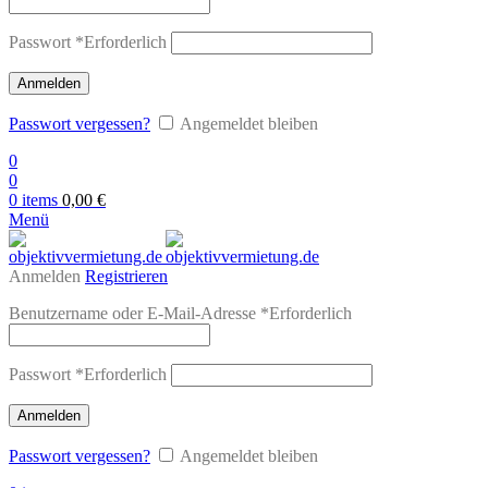
Passwort
*
Erforderlich
Anmelden
Passwort vergessen?
Angemeldet bleiben
0
0
0
items
0,00
€
Menü
Anmelden
Registrieren
Benutzername oder E-Mail-Adresse
*
Erforderlich
Passwort
*
Erforderlich
Anmelden
Passwort vergessen?
Angemeldet bleiben