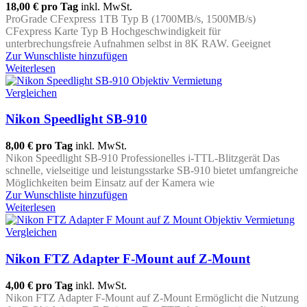
18,00 €
pro Tag
inkl. MwSt.
ProGrade CFexpress 1TB Typ B (1700MB/s, 1500MB/s)
CFexpress Karte Typ B Hochgeschwindigkeit für
unterbrechungsfreie Aufnahmen selbst in 8K RAW. Geeignet
Zur Wunschliste hinzufügen
Weiterlesen
Vergleichen
Nikon Speedlight SB-910
8,00 €
pro Tag
inkl. MwSt.
Nikon Speedlight SB-910 Professionelles i-TTL-Blitzgerät Das
schnelle, vielseitige und leistungsstarke SB-910 bietet umfangreiche
Möglichkeiten beim Einsatz auf der Kamera wie
Zur Wunschliste hinzufügen
Weiterlesen
Vergleichen
Nikon FTZ Adapter F-Mount auf Z-Mount
4,00 €
pro Tag
inkl. MwSt.
Nikon FTZ Adapter F-Mount auf Z-Mount Ermöglicht die Nutzung