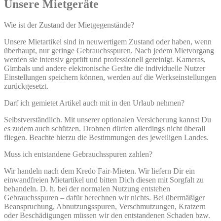
Unsere Mietgeräte
Wie ist der Zustand der Mietgegenstände?
Unsere Mietartikel sind in neuwertigem Zustand oder haben, wenn
überhaupt, nur geringe Gebrauchsspuren. Nach jedem Mietvorgang
werden sie intensiv geprüft und professionell gereinigt. Kameras,
Gimbals und andere elektronische Geräte die individuelle Nutzer
Einstellungen speichern können, werden auf die Werkseinstellungen
zurückgesetzt.
Darf ich gemietet Artikel auch mit in den Urlaub nehmen?
Selbstverständlich. Mit unserer optionalen Versicherung kannst Du
es zudem auch schützen. Drohnen dürfen allerdings nicht überall
fliegen. Beachte hierzu die Bestimmungen des jeweiligen Landes.
Muss ich entstandene Gebrauchsspuren zahlen?
Wir handeln nach dem Kredo Fair-Mieten. Wir liefern Dir ein
einwandfreien Mietartikel und bitten Dich diesen mit Sorgfalt zu
behandeln. D. h. bei der normalen Nutzung entstehen
Gebrauchsspuren – dafür berechnen wir nichts. Bei übermäßiger
Beanspruchung, Abnutzungsspuren, Verschmutzungen, Kratzern
oder Beschädigungen müssen wir den entstandenen Schaden bzw.