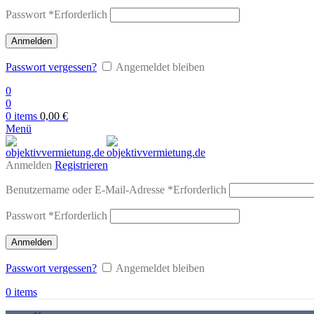
Passwort
*
Erforderlich
Anmelden
Passwort vergessen?
Angemeldet bleiben
0
0
0
items
0,00
€
Menü
Anmelden
Registrieren
Benutzername oder E-Mail-Adresse
*
Erforderlich
Passwort
*
Erforderlich
Anmelden
Passwort vergessen?
Angemeldet bleiben
0
items