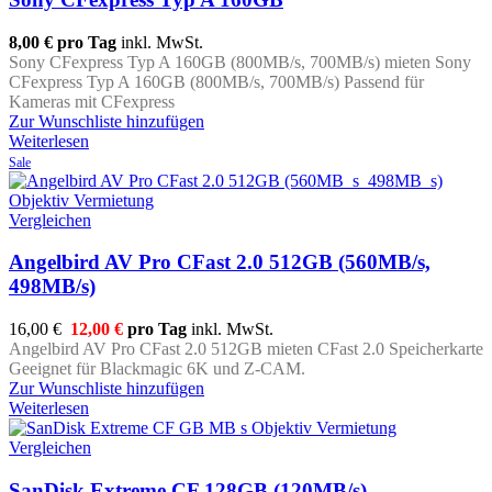
8,00 €
pro Tag
inkl. MwSt.
Sony CFexpress Typ A 160GB (800MB/s, 700MB/s) mieten Sony
CFexpress Typ A 160GB (800MB/s, 700MB/s) Passend für
Kameras mit CFexpress
Zur Wunschliste hinzufügen
Weiterlesen
Sale
Vergleichen
Angelbird AV Pro CFast 2.0 512GB (560MB/s,
498MB/s)
16,00 €
12,00 €
pro Tag
inkl. MwSt.
Angelbird AV Pro CFast 2.0 512GB mieten CFast 2.0 Speicherkarte
Geeignet für Blackmagic 6K und Z-CAM.
Zur Wunschliste hinzufügen
Weiterlesen
Vergleichen
SanDisk Extreme CF 128GB (120MB/s)