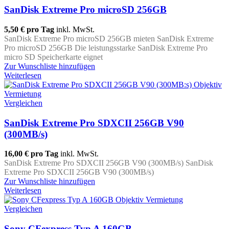
SanDisk Extreme Pro microSD 256GB
5,50 €
pro Tag
inkl. MwSt.
SanDisk Extreme Pro microSD 256GB mieten SanDisk Extreme
Pro microSD 256GB Die leistungsstarke SanDisk Extreme Pro
micro SD Speicherkarte eignet
Zur Wunschliste hinzufügen
Weiterlesen
Vergleichen
SanDisk Extreme Pro SDXCII 256GB V90
(300MB/s)
16,00 €
pro Tag
inkl. MwSt.
SanDisk Extreme Pro SDXCII 256GB V90 (300MB/s) SanDisk
Extreme Pro SDXCII 256GB V90 (300MB/s)
Zur Wunschliste hinzufügen
Weiterlesen
Vergleichen
Sony CFexpress Typ A 160GB