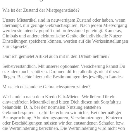
Wie ist der Zustand der Mietgegenstände?
Unsere Mietartikel sind in neuwertigem Zustand oder haben, wenn
überhaupt, nur geringe Gebrauchsspuren. Nach jedem Mietvorgang
werden sie intensiv geprüft und professionell gereinigt. Kameras,
Gimbals und andere elektronische Geräte die individuelle Nutzer
Einstellungen speichern können, werden auf die Werkseinstellungen
zurückgesetzt.
Darf ich gemietet Artikel auch mit in den Urlaub nehmen?
Selbstverständlich. Mit unserer optionalen Versicherung kannst Du
es zudem auch schützen. Drohnen dürfen allerdings nicht überall
fliegen. Beachte hierzu die Bestimmungen des jeweiligen Landes.
Muss ich entstandene Gebrauchsspuren zahlen?
Wir handeln nach dem Kredo Fair-Mieten. Wir liefern Dir ein
einwandfreien Mietartikel und bitten Dich diesen mit Sorgfalt zu
behandeln. D. h. bei der normalen Nutzung entstehen
Gebrauchsspuren – dafür berechnen wir nichts. Bei übermäßiger
Beanspruchung, Abnutzungsspuren, Verschmutzungen, Kratzern
oder Beschädigungen müssen wir den entstandenen Schaden bzw.
die Wertminderung berechnen. Die Wertminderung wird nicht von