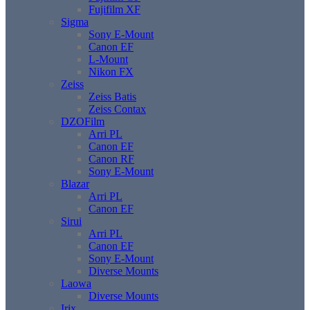
Fujifilm XF
Sigma
Sony E-Mount
Canon EF
L-Mount
Nikon FX
Zeiss
Zeiss Batis
Zeiss Contax
DZOFilm
Arri PL
Canon EF
Canon RF
Sony E-Mount
Blazar
Arri PL
Canon EF
Sirui
Arri PL
Canon EF
Sony E-Mount
Diverse Mounts
Laowa
Diverse Mounts
Irix