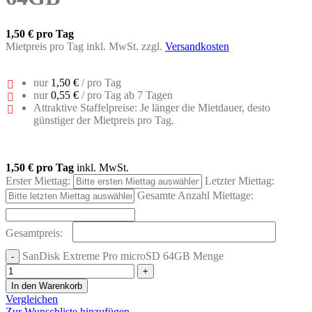
1,50 €
pro Tag
Mietpreis pro Tag inkl. MwSt. zzgl.
Versandkosten
nur
1,50 €
/ pro Tag
nur
0,55 €
/ pro Tag ab 7 Tagen
Attraktive Staffelpreise: Je länger die Mietdauer, desto
günstiger der Mietpreis pro Tag.
1,50 €
pro Tag
inkl. MwSt.
Erster Miettag:
Letzter Miettag:
Gesamte Anzahl Miettage:
Gesamtpreis:
SanDisk Extreme Pro microSD 64GB Menge
In den Warenkorb
Vergleichen
Zur Wunschliste hinzufügen