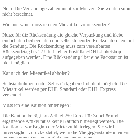
Nein. Die Versandtage zählen nicht zur Mietzeit. Sie werden somit
nicht berechnet.
Wie und wann muss ich den Mietartikel zurücksenden?
Nutze für die Rücksendung die gleiche Verpackung und klebe
einfach den beiliegenden und selbstklebenden Rücksendeschein auf
die Sendung. Die Rücksendung muss zum vereinbarten
Rücksendetag bis 12 Uhr in einer Postfiliale/DHL-Paketshop
aufgegeben werden. Eine Rücksendung über eine Packstation ist
nicht möglich.
Kann ich den Mietartikel abholen?
Selbstabholungen oder Selbstrückgaben sind nicht möglich. Die
Mietartikel werden per DHL-Standard oder DHL-Express
versendet.
Muss ich eine Kaution hinterlegen?
Die Kaution beträgt pro Artikel 250 Euro. Für Zubehör und
ergänzende Artikel muss keine Kaution hinterlegt werden. Die
Kaution ist vor Beginn der Miete zu hinterlegen. Sie wird
unverzüglich zurückerstattet, wenn die Mietgegenstände in einem
unversehrtem Zustand zurückgegeben wurden.