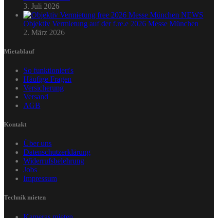
3. Juli 2026
Objektiv Vermietung auf der f.re.e 2026 Messe München
2. März 2026
Mietablauf
So funktioniert's
Häufige Fragen
Versicherung
Versand
AGB
Kontakt
Über uns
Datenschutzerklärung
Widerrufsbelehrung
Jobs
Impressum
Technik mieten
Kameras mieten