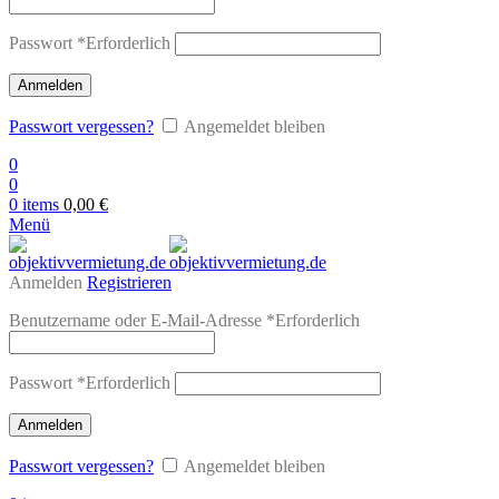
Passwort
*
Erforderlich
Anmelden
Passwort vergessen?
Angemeldet bleiben
0
0
0
items
0,00
€
Menü
Anmelden
Registrieren
Benutzername oder E-Mail-Adresse
*
Erforderlich
Passwort
*
Erforderlich
Anmelden
Passwort vergessen?
Angemeldet bleiben