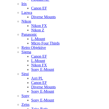
Irix
Canon EF
Laowa
Diverse Mounts
Nikon
Nikon FX
Nikon Z
Panasonic
L-Mount
Micro Four Thirds
Retro Objektive
Sigma
Canon EF
L-Mount
Nikon FX
Sony E-Mount
Sirui
Arri PL
Canon EF
Diverse Mounts
Sony E-Mount
Sony
Sony E-Mount
Zeiss
Zeiss Batis