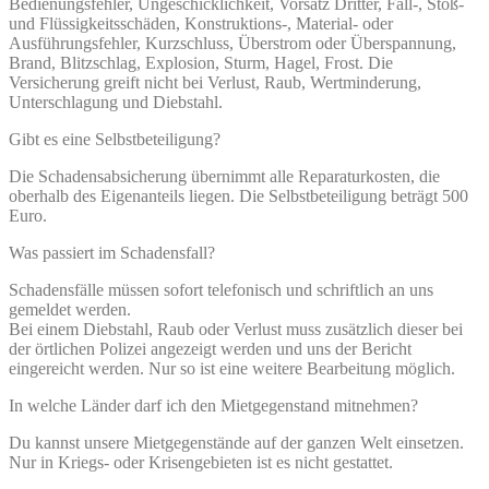
Bedienungsfehler, Ungeschicklichkeit, Vorsatz Dritter, Fall-, Stoß-
und Flüssigkeitsschäden, Konstruktions-, Material- oder
Ausführungsfehler, Kurzschluss, Überstrom oder Überspannung,
Brand, Blitzschlag, Explosion, Sturm, Hagel, Frost. Die
Versicherung greift nicht bei Verlust, Raub, Wertminderung,
Unterschlagung und Diebstahl.
Gibt es eine Selbstbeteiligung?
Die Schadensabsicherung übernimmt alle Reparaturkosten, die
oberhalb des Eigenanteils liegen. Die Selbstbeteiligung beträgt 500
Euro.
Was passiert im Schadensfall?
Schadensfälle müssen sofort telefonisch und schriftlich an uns
gemeldet werden.
Bei einem Diebstahl, Raub oder Verlust muss zusätzlich dieser bei
der örtlichen Polizei angezeigt werden und uns der Bericht
eingereicht werden. Nur so ist eine weitere Bearbeitung möglich.
In welche Länder darf ich den Mietgegenstand mitnehmen?
Du kannst unsere Mietgegenstände auf der ganzen Welt einsetzen.
Nur in Kriegs- oder Krisengebieten ist es nicht gestattet.