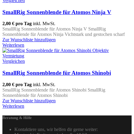
Vergleichen
SmallRig Sonnenblende für Atomos Ninja V
2,00 €
pro Tag
inkl. MwSt.
SmallRig Sonnenblende für Atomos Ninja V SmallRig
Sonnenblende für Atomos Ninja Vichtstark und gestochen scharf
Zur Wunschliste hinzufügen
Weiterlesen
Vergleichen
SmallRig Sonnenblende für Atomos Shinobi
2,00 €
pro Tag
inkl. MwSt.
SmallRig Sonnenblende für Atomos Shinobi SmallRig
Sonnenblende für Atomos Shinobi
Zur Wunschliste hinzufügen
Weiterlesen
Beratung & Hilfe
Kontaktiere uns, wir helfen dir gerne weiter: