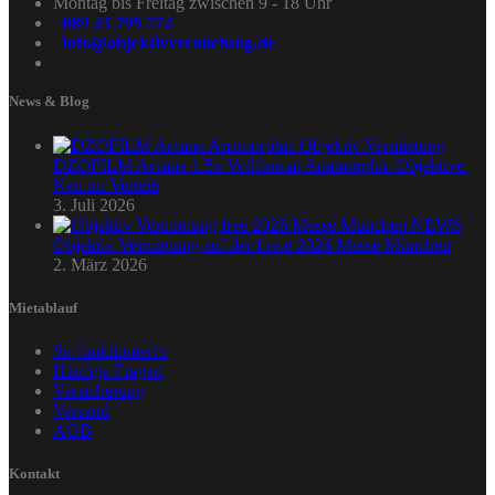
Montag bis Freitag zwischen 9 - 18 Uhr
089 23 799 772
info@objektivvermietung.de
News & Blog
DZOFILM Arcana 1.5x Vollformat Anamorphic Objektive |
Neu im Verleih
3. Juli 2026
Objektiv Vermietung auf der f.re.e 2026 Messe München
2. März 2026
Mietablauf
So funktioniert's
Häufige Fragen
Versicherung
Versand
AGB
Kontakt