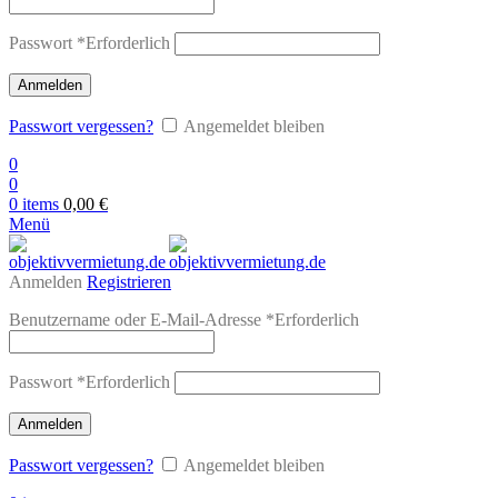
Passwort
*
Erforderlich
Anmelden
Passwort vergessen?
Angemeldet bleiben
0
0
0
items
0,00
€
Menü
Anmelden
Registrieren
Benutzername oder E-Mail-Adresse
*
Erforderlich
Passwort
*
Erforderlich
Anmelden
Passwort vergessen?
Angemeldet bleiben