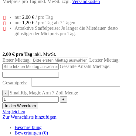
Mietpreis pro Tag inkl. MwSt. zzgl.
Versandkosten
nur
2,00 €
/ pro Tag
nur
1,20 €
/ pro Tag ab 7 Tagen
Attraktive Staffelpreise: Je länger die Mietdauer, desto
günstiger der Mietpreis pro Tag.
2,00 €
pro Tag
inkl. MwSt.
Erster Miettag:
Letzter Miettag:
Gesamte Anzahl Miettage:
Gesamtpreis:
SmallRig Magic Arm 7 Zoll Menge
In den Warenkorb
Vergleichen
Zur Wunschliste hinzufügen
Beschreibung
Bewertungen (0)