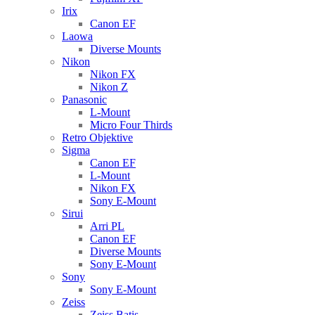
Irix
Canon EF
Laowa
Diverse Mounts
Nikon
Nikon FX
Nikon Z
Panasonic
L-Mount
Micro Four Thirds
Retro Objektive
Sigma
Canon EF
L-Mount
Nikon FX
Sony E-Mount
Sirui
Arri PL
Canon EF
Diverse Mounts
Sony E-Mount
Sony
Sony E-Mount
Zeiss
Zeiss Batis