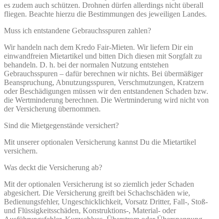
es zudem auch schützen. Drohnen dürfen allerdings nicht überall
fliegen. Beachte hierzu die Bestimmungen des jeweiligen Landes.
Muss ich entstandene Gebrauchsspuren zahlen?
Wir handeln nach dem Kredo Fair-Mieten. Wir liefern Dir ein
einwandfreien Mietartikel und bitten Dich diesen mit Sorgfalt zu
behandeln. D. h. bei der normalen Nutzung entstehen
Gebrauchsspuren – dafür berechnen wir nichts. Bei übermäßiger
Beanspruchung, Abnutzungsspuren, Verschmutzungen, Kratzern
oder Beschädigungen müssen wir den entstandenen Schaden bzw.
die Wertminderung berechnen. Die Wertminderung wird nicht von
der Versicherung übernommen.
Sind die Mietgegenstände versichert?
Mit unserer optionalen Versicherung kannst Du die Mietartikel
versichern.
Was deckt die Versicherung ab?
Mit der optionalen Versicherung ist so ziemlich jeder Schaden
abgesichert. Die Versicherung greift bei Schachschäden wie,
Bedienungsfehler, Ungeschicklichkeit, Vorsatz Dritter, Fall-, Stoß-
und Flüssigkeitsschäden, Konstruktions-, Material- oder