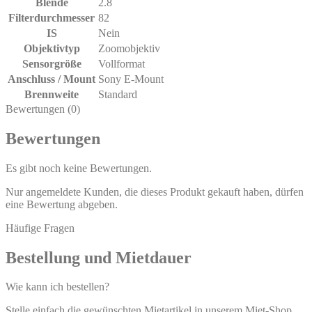
Blende
2.8
Filterdurchmesser
82
IS
Nein
Objektivtyp
Zoomobjektiv
Sensorgröße
Vollformat
Anschluss / Mount
Sony E-Mount
Brennweite
Standard
Bewertungen (0)
Bewertungen
Es gibt noch keine Bewertungen.
Nur angemeldete Kunden, die dieses Produkt gekauft haben, dürfen
eine Bewertung abgeben.
Häufige Fragen
Bestellung und Mietdauer
Wie kann ich bestellen?
Stelle einfach die gewünschten Mietartikel in unserem Miet-Shop