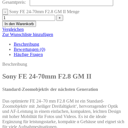
Gesamtpreis:
Sony FE 24-70mm F2.8 GM II Menge
In den Warenkorb
Vergleichen
Zur Wunschliste hinzufügen
Beschreibung
Bewertungen (0)
Häufige Fragen
Beschreibung
Sony FE 24-70mm F2.8 GM II
Standard-Zoomobjektiv der nächsten Generation
Das optimierte FE 24–70 mm F2.8 GM ist ein Standard-
Zoomobjektiv mit ‚heiliger Dreifaltigkeit‘, hervorragender Optik
und AF-Leistung in einem einfachen, kompakten, leichten Design
mit hoher Mobilität für Fotos und Videos. Es ist die ideale
Ergänzung für leistungsstarke, kompakte α Gehäuse und eignet sich
für viele Aufnahmesituationen.