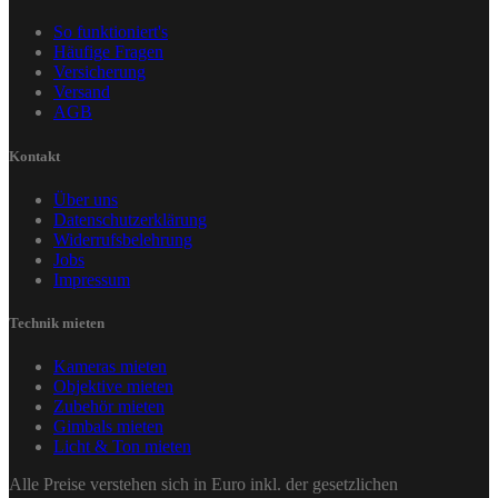
So funktioniert's
Häufige Fragen
Versicherung
Versand
AGB
Kontakt
Über uns
Datenschutzerklärung
Widerrufsbelehrung
Jobs
Impressum
Technik mieten
Kameras mieten
Objektive mieten
Zubehör mieten
Gimbals mieten
Licht & Ton mieten
Alle Preise verstehen sich in Euro inkl. der gesetzlichen