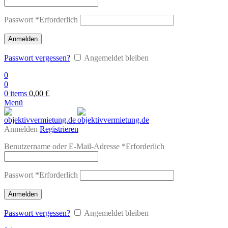
Passwort
*
Erforderlich
Anmelden
Passwort vergessen?
Angemeldet bleiben
0
0
0
items
0,00
€
Menü
Anmelden
Registrieren
Benutzername oder E-Mail-Adresse
*
Erforderlich
Passwort
*
Erforderlich
Anmelden
Passwort vergessen?
Angemeldet bleiben