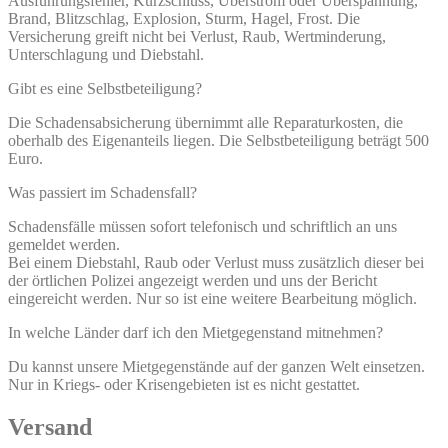
Ausführungsfehler, Kurzschluss, Überstrom oder Überspannung,
Brand, Blitzschlag, Explosion, Sturm, Hagel, Frost. Die
Versicherung greift nicht bei Verlust, Raub, Wertminderung,
Unterschlagung und Diebstahl.
Gibt es eine Selbstbeteiligung?
Die Schadensabsicherung übernimmt alle Reparaturkosten, die
oberhalb des Eigenanteils liegen. Die Selbstbeteiligung beträgt 500
Euro.
Was passiert im Schadensfall?
Schadensfälle müssen sofort telefonisch und schriftlich an uns
gemeldet werden.
Bei einem Diebstahl, Raub oder Verlust muss zusätzlich dieser bei
der örtlichen Polizei angezeigt werden und uns der Bericht
eingereicht werden. Nur so ist eine weitere Bearbeitung möglich.
In welche Länder darf ich den Mietgegenstand mitnehmen?
Du kannst unsere Mietgegenstände auf der ganzen Welt einsetzen.
Nur in Kriegs- oder Krisengebieten ist es nicht gestattet.
Versand