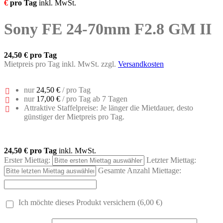
€
pro Tag
inkl. MwSt.
Sony FE 24-70mm F2.8 GM II
24,50 €
pro Tag
Mietpreis pro Tag inkl. MwSt. zzgl.
Versandkosten
nur
24,50 €
/ pro Tag
nur
17,00 €
/ pro Tag ab 7 Tagen
Attraktive Staffelpreise: Je länger die Mietdauer, desto
günstiger der Mietpreis pro Tag.
24,50 €
pro Tag
inkl. MwSt.
Erster Miettag:
Letzter Miettag:
Gesamte Anzahl Miettage:
Ich möchte dieses Produkt versichern (6,00 €)