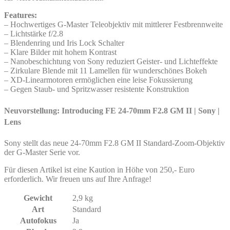
Features:
– Hochwertiges G-Master Teleobjektiv mit mittlerer Festbrennweite
– Lichtstärke f/2.8
– Blendenring und Iris Lock Schalter
– Klare Bilder mit hohem Kontrast
– Nanobeschichtung von Sony reduziert Geister- und Lichteffekte
– Zirkulare Blende mit 11 Lamellen für wunderschönes Bokeh
– XD-Linearmotoren ermöglichen eine leise Fokussierung
– Gegen Staub- und Spritzwasser resistente Konstruktion
Neuvorstellung: Introducing FE 24-70mm F2.8 GM II | Sony |
Lens
Sony stellt das neue 24-70mm F2.8 GM II Standard-Zoom-Objektiv
der G-Master Serie vor.
Für diesen Artikel ist eine Kaution in Höhe von 250,- Euro
erforderlich. Wir freuen uns auf Ihre Anfrage!
Gewicht
2,9 kg
Art
Standard
Autofokus
Ja