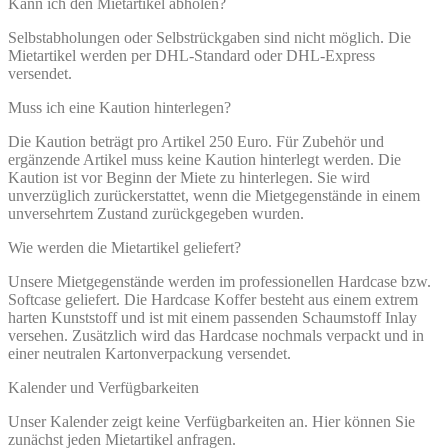
Kann ich den Mietartikel abholen?
Selbstabholungen oder Selbstrückgaben sind nicht möglich. Die
Mietartikel werden per DHL-Standard oder DHL-Express
versendet.
Muss ich eine Kaution hinterlegen?
Die Kaution beträgt pro Artikel 250 Euro. Für Zubehör und
ergänzende Artikel muss keine Kaution hinterlegt werden. Die
Kaution ist vor Beginn der Miete zu hinterlegen. Sie wird
unverzüglich zurückerstattet, wenn die Mietgegenstände in einem
unversehrtem Zustand zurückgegeben wurden.
Wie werden die Mietartikel geliefert?
Unsere Mietgegenstände werden im professionellen Hardcase bzw.
Softcase geliefert. Die Hardcase Koffer besteht aus einem extrem
harten Kunststoff und ist mit einem passenden Schaumstoff Inlay
versehen. Zusätzlich wird das Hardcase nochmals verpackt und in
einer neutralen Kartonverpackung versendet.
Kalender und Verfügbarkeiten
Unser Kalender zeigt keine Verfügbarkeiten an. Hier können Sie
zunächst jeden Mietartikel anfragen.