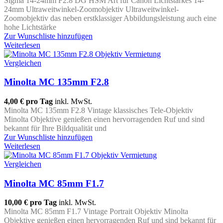
Sigma 14-24mm F2.8 DG HSM Art für Canon Lichtstarkes 14-
24mm Ultraweitwinkel-Zoomobjektiv Ultraweitwinkel-
Zoomobjektiv das neben erstklassiger Abbildungsleistung auch eine
hohe Lichtstärke
Zur Wunschliste hinzufügen
Weiterlesen
Vergleichen
Minolta MC 135mm F2.8
4,00 €
pro Tag
inkl. MwSt.
Minolta MC 135mm F2.8 Vintage klassisches Tele-Objektiv
Minolta Objektive genießen einen hervorragenden Ruf und sind
bekannt für Ihre Bildqualität und
Zur Wunschliste hinzufügen
Weiterlesen
Vergleichen
Minolta MC 85mm F1.7
10,00 €
pro Tag
inkl. MwSt.
Minolta MC 85mm F1.7 Vintage Portrait Objektiv Minolta
Objektive genießen einen hervorragenden Ruf und sind bekannt für