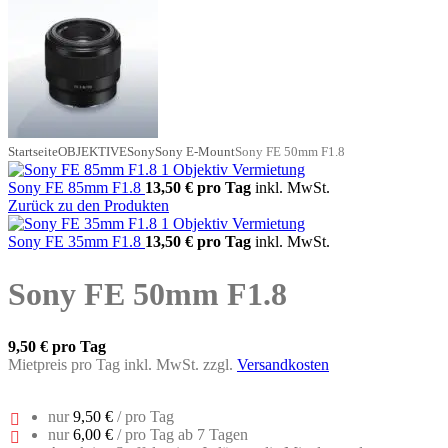
Startseite
OBJEKTIVE
Sony
Sony E-Mount
Sony FE 50mm F1.8
Sony FE 85mm F1.8
13,50 €
pro Tag
inkl. MwSt.
Zurück zu den Produkten
Sony FE 35mm F1.8
13,50 €
pro Tag
inkl. MwSt.
Sony FE 50mm F1.8
9,50 €
pro Tag
Mietpreis pro Tag inkl. MwSt. zzgl.
Versandkosten
nur
9,50 €
/ pro Tag
nur
6,00 €
/ pro Tag ab 7 Tagen