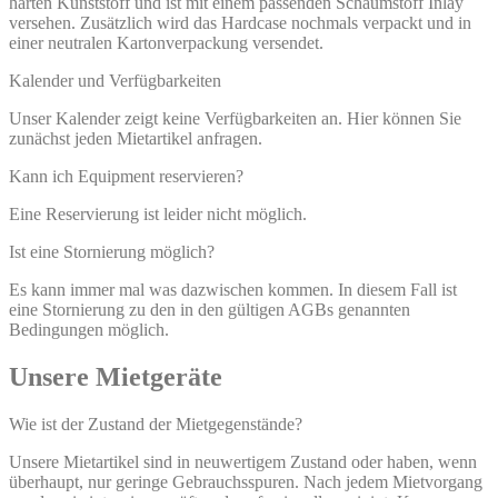
harten Kunststoff und ist mit einem passenden Schaumstoff Inlay
versehen. Zusätzlich wird das Hardcase nochmals verpackt und in
einer neutralen Kartonverpackung versendet.
Kalender und Verfügbarkeiten
Unser Kalender zeigt keine Verfügbarkeiten an. Hier können Sie
zunächst jeden Mietartikel anfragen.
Kann ich Equipment reservieren?
Eine Reservierung ist leider nicht möglich.
Ist eine Stornierung möglich?
Es kann immer mal was dazwischen kommen. In diesem Fall ist
eine Stornierung zu den in den gültigen AGBs genannten
Bedingungen möglich.
Unsere Mietgeräte
Wie ist der Zustand der Mietgegenstände?
Unsere Mietartikel sind in neuwertigem Zustand oder haben, wenn
überhaupt, nur geringe Gebrauchsspuren. Nach jedem Mietvorgang