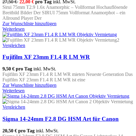
27,50 €
22,00 €
pro Tag
inkl. MwSt.
Sirui 75mm T2.9 1.6x Anamorphic – Vollformat Hochauflösende
Breitbild Bilder Der SIRUI 75mm Vollformat Anamorphot – ein
Allround Player Der
Zur Wunschliste hinzufügen
Weiterlesen
Vergleichen
Fujifilm XF 23mm F1.4 R LM WR
9,50 €
pro Tag
inkl. MwSt.
Fujifilm XF 23mm F1.4 R LM WR mieten Neueste Generation Das
Fujifilm XF 23mm F1.4 R LM WR ist eine
Zur Wunschliste hinzufügen
Weiterlesen
Vergleichen
Sigma 14-24mm F2.8 DG HSM Art für Canon
20,50 €
pro Tag
inkl. MwSt.