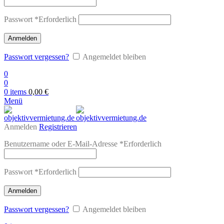
Passwort
*
Erforderlich
Anmelden
Passwort vergessen?
Angemeldet bleiben
0
0
0
items
0,00
€
Menü
Anmelden
Registrieren
Benutzername oder E-Mail-Adresse
*
Erforderlich
Passwort
*
Erforderlich
Anmelden
Passwort vergessen?
Angemeldet bleiben