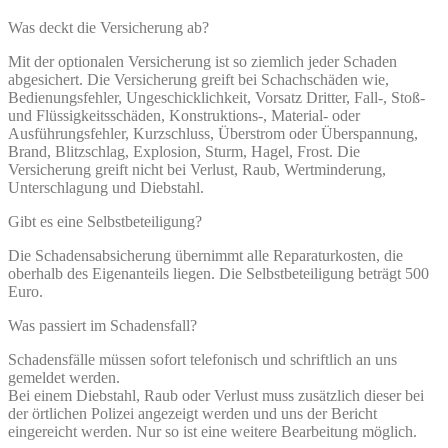
Was deckt die Versicherung ab?
Mit der optionalen Versicherung ist so ziemlich jeder Schaden
abgesichert. Die Versicherung greift bei Schachschäden wie,
Bedienungsfehler, Ungeschicklichkeit, Vorsatz Dritter, Fall-, Stoß-
und Flüssigkeitsschäden, Konstruktions-, Material- oder
Ausführungsfehler, Kurzschluss, Überstrom oder Überspannung,
Brand, Blitzschlag, Explosion, Sturm, Hagel, Frost. Die
Versicherung greift nicht bei Verlust, Raub, Wertminderung,
Unterschlagung und Diebstahl.
Gibt es eine Selbstbeteiligung?
Die Schadensabsicherung übernimmt alle Reparaturkosten, die
oberhalb des Eigenanteils liegen. Die Selbstbeteiligung beträgt 500
Euro.
Was passiert im Schadensfall?
Schadensfälle müssen sofort telefonisch und schriftlich an uns
gemeldet werden.
Bei einem Diebstahl, Raub oder Verlust muss zusätzlich dieser bei
der örtlichen Polizei angezeigt werden und uns der Bericht
eingereicht werden. Nur so ist eine weitere Bearbeitung möglich.