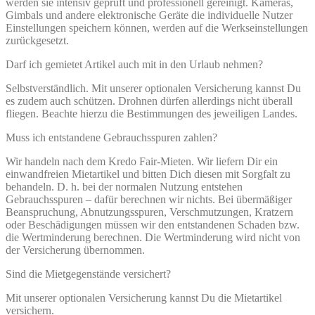
werden sie intensiv geprüft und professionell gereinigt. Kameras,
Gimbals und andere elektronische Geräte die individuelle Nutzer
Einstellungen speichern können, werden auf die Werkseinstellungen
zurückgesetzt.
Darf ich gemietet Artikel auch mit in den Urlaub nehmen?
Selbstverständlich. Mit unserer optionalen Versicherung kannst Du
es zudem auch schützen. Drohnen dürfen allerdings nicht überall
fliegen. Beachte hierzu die Bestimmungen des jeweiligen Landes.
Muss ich entstandene Gebrauchsspuren zahlen?
Wir handeln nach dem Kredo Fair-Mieten. Wir liefern Dir ein
einwandfreien Mietartikel und bitten Dich diesen mit Sorgfalt zu
behandeln. D. h. bei der normalen Nutzung entstehen
Gebrauchsspuren – dafür berechnen wir nichts. Bei übermäßiger
Beanspruchung, Abnutzungsspuren, Verschmutzungen, Kratzern
oder Beschädigungen müssen wir den entstandenen Schaden bzw.
die Wertminderung berechnen. Die Wertminderung wird nicht von
der Versicherung übernommen.
Sind die Mietgegenstände versichert?
Mit unserer optionalen Versicherung kannst Du die Mietartikel
versichern.