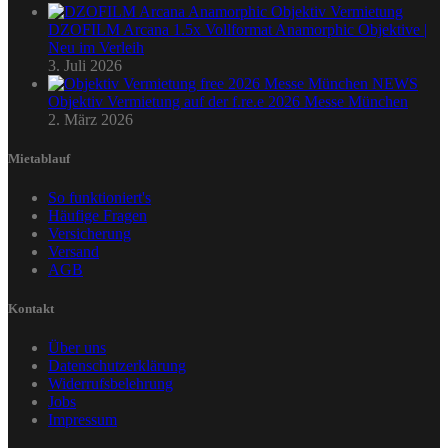
DZOFILM Arcana 1.5x Vollformat Anamorphic Objektive |
Neu im Verleih
3. Juli 2026
Objektiv Vermietung auf der f.re.e 2026 Messe München
2. März 2026
Mietablauf
So funktioniert's
Häufige Fragen
Versicherung
Versand
AGB
Kontakt
Über uns
Datenschutzerklärung
Widerrufsbelehrung
Jobs
Impressum