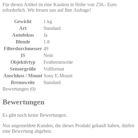
Für diesen Artikel ist eine Kaution in Höhe von 250,- Euro
erforderlich. Wir freuen uns auf Ihre Anfrage!
Gewicht
1 kg
Art
Standard
Autofokus
Ja
Blende
1.8
Filterdurchmesser
49
IS
Nein
Objektivtyp
Festbrennweite
Sensorgröße
Vollformat
Anschluss / Mount
Sony E-Mount
Brennweite
Standard
Bewertungen (0)
Bewertungen
Es gibt noch keine Bewertungen.
Nur angemeldete Kunden, die dieses Produkt gekauft haben, dürfen
eine Bewertung abgeben.