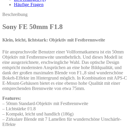
Häufige Fragen
Beschreibung
Sony FE 50mm F1.8
Klein, leicht, lichtstark: Objektiv mit Festbrennweite
Für anspruchsvolle Benutzer einer Vollformatkamera ist ein 50mm
Objektiv mit Festbrennweite unentbehrlich. Und dieses Modell ist
eine ausgezeichnete, erschwingliche Wahl. Das optische Design
entspricht modernsten Ansprüchen an eine hohe Bildqualität, und
dank der großen maximalen Blende von F1.,8 sind wunderschöne
Bokeh-Effekte im Hintergrund möglich. In Kombination mit APS-C
E-Mount-Gehäusen bietet es eine ebenso hohe Qualität mit einer
entsprechenden Brennweite von etwa 75mm.
Features:
– 50mm Standard-Objektiv mit Festbrennweite
– Lichtstärke f/1.8
– Kompakt, leicht und handlich (186g)
– Zirkulare Blende mit 7 Lamellen für wunderschöne Unschärfe-
Effekte