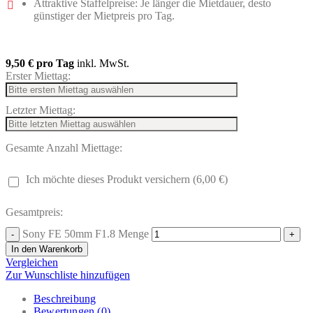
Attraktive Staffelpreise: Je länger die Mietdauer, desto
günstiger der Mietpreis pro Tag.
9,50 €
pro Tag
inkl. MwSt.
Erster Miettag:
Letzter Miettag:
Gesamte Anzahl Miettage:
Ich möchte dieses Produkt versichern (6,00 €)
Gesamtpreis:
Sony FE 50mm F1.8 Menge
In den Warenkorb
Vergleichen
Zur Wunschliste hinzufügen
Beschreibung
Bewertungen (0)