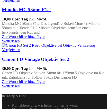
Vergleichen
Minolta MC 58mm F1.2
10,00 €
pro Tag
inkl. MwSt.
Minolta MC 58mm F1.2 Das legendäre Bokeh Monster Minolta
58mm mit Blende F1.2 Minolta Objektive genießen einen
hervorragenden Ruf und
Zur Wunschliste hinzufügen
Weiterlesen
Vergleichen
Canon FD Vintage Objektiv Set 2
30,00 €
pro Tag
inkl. MwSt.
Canon FD Objektiv Set von 24mm bis 135mm 5 Objektive im Kit
ink. Zahnkranz für Follow Fokus Die Canon FD
Zur Wunschliste hinzufügen
Weiterlesen
Beratung & Hilfe
Kontaktiere uns, wir helfen dir gerne weiter: