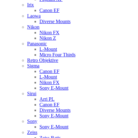
Irix
Canon EF
Laowa
Diverse Mounts
Nikon
Nikon FX
Nikon Z
Panasonic
L-Mount
Micro Four Thirds
Retro Objektive
Sigma
Canon EF
L-Mount
Nikon FX
Sony E-Mount
Sirui
Arri PL
Canon EF
Diverse Mounts
Sony E-Mount
Sony
Sony E-Mount
Zeiss
Zeiss Batis