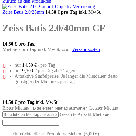
Zurück zu den Produkten
Zeiss Batis 2.0/25mm
14,50 €
pro Tag
inkl. MwSt.
Zeiss Batis 2.0/40mm CF
14,50 €
pro Tag
Mietpreis pro Tag inkl. MwSt. zzgl.
Versandkosten
nur
14,50 €
/ pro Tag
nur
9,50 €
/ pro Tag ab 7 Tagen
Attraktive Staffelpreise: Je länger die Mietdauer, desto
günstiger der Mietpreis pro Tag.
14,50 €
pro Tag
inkl. MwSt.
Erster Miettag:
Letzter Miettag:
Gesamte Anzahl Miettage:
Ich möchte dieses Produkt versichern (6,00 €)