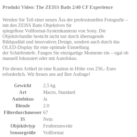
Produkt Video: The ZEISS Batis 2/40 CF Experience
Werden Sie Teil einer neuen Ära der professionellen Fotografie –
mit den ZEISS Batis Objektiven für
spiegellose Vollformat-Systemkameras von Sony. Die
Objektivfamilie besticht nicht nur durch überragende
Bildqualität und innovatives Design, sondern auch durch das
OLED-Display für eine optimale Einstellung
der Schärfentiefe. Fangen Sie einzigartige Momente ein – egal ob
manuell fokussiert oder mit Autofokus.
Für diesen Artikel ist eine Kaution in Höhe von 250,- Euro
erforderlich. Wir freuen uns auf Ihre Anfrage!
Gewicht
2,5 kg
Art
Macro
,
Standard
Autofokus
Ja
Blende
2.0
Filterdurchmesser
67
IS
Nein
Objektivtyp
Festbrennweite
Sensorgröße
Vollformat