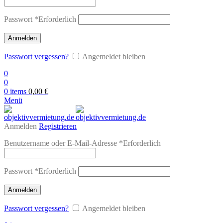
Passwort
*
Erforderlich
Anmelden
Passwort vergessen?
Angemeldet bleiben
0
0
0
items
0,00
€
Menü
Anmelden
Registrieren
Benutzername oder E-Mail-Adresse
*
Erforderlich
Passwort
*
Erforderlich
Anmelden
Passwort vergessen?
Angemeldet bleiben