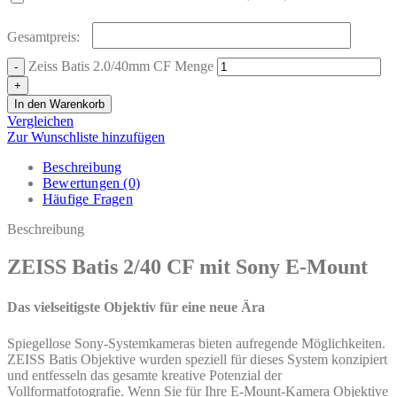
Gesamtpreis:
Zeiss Batis 2.0/40mm CF Menge
In den Warenkorb
Vergleichen
Zur Wunschliste hinzufügen
Beschreibung
Bewertungen (0)
Häufige Fragen
Beschreibung
ZEISS Batis 2/40 CF mit Sony E-Mount
Das vielseitigste Objektiv für eine neue Ära
Spiegellose Sony-Systemkameras bieten aufregende Möglichkeiten.
ZEISS Batis Objektive wurden speziell für dieses System konzipiert
und entfesseln das gesamte kreative Potenzial der
Vollformatfotografie. Wenn Sie für Ihre E-Mount-Kamera Objektive