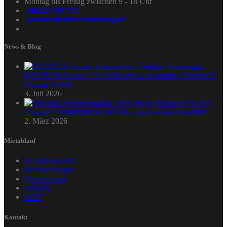
Montag bis Freitag zwischen 9 - 18 Uhr
089 23 799 772
info@objektivvermietung.de
News & Blog
DZOFILM Arcana 1.5x Vollformat Anamorphic Objektive |
Neu im Verleih
3. Juli 2026
Objektiv Vermietung auf der f.re.e 2026 Messe München
2. März 2026
Mietablauf
So funktioniert's
Häufige Fragen
Versicherung
Versand
AGB
Kontakt