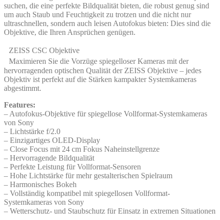
suchen, die eine perfekte Bildqualität bieten, die robust genug sind
um auch Staub und Feuchtigkeit zu trotzen und die nicht nur
ultraschnellen, sondern auch leisen Autofokus bieten: Dies sind die
Objektive, die Ihren Ansprüchen genügen.
ZEISS CSC Objektive
Maximieren Sie die Vorzüge spiegelloser Kameras mit der
hervorragenden optischen Qualität der ZEISS Objektive – jedes
Objektiv ist perfekt auf die Stärken kampakter Systemkameras
abgestimmt.
Features:
– Autofokus-Objektive für spiegellose Vollformat-Systemkameras
von Sony
– Lichtstärke f/2.0
– Einzigartiges OLED-Display
– Close Focus mit 24 cm Fokus Naheinstellgrenze
– Hervorragende Bildqualität
– Perfekte Leistung für Vollformat-Sensoren
– Hohe Lichtstärke für mehr gestalterischen Spielraum
– Harmonisches Bokeh
– Vollständig kompatibel mit spiegellosen Vollformat-
Systemkameras von Sony
– Wetterschutz- und Staubschutz für Einsatz in extremen Situationen