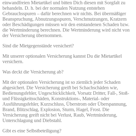
einwandfreien Mietartikel und bitten Dich diesen mit Sorgfalt zu
behandeln. D. h. bei der normalen Nutzung entstehen
Gebrauchsspuren – dafür berechnen wir nichts. Bei übermäßiger
Beanspruchung, Abnutzungsspuren, Verschmutzungen, Kratzern
oder Beschädigungen müssen wir den entstandenen Schaden bzw.
die Wertminderung berechnen. Die Wertminderung wird nicht von
der Versicherung übernommen.
Sind die Mietgegenstände versichert?
Mit unserer optionalen Versicherung kannst Du die Mietartikel
versichern.
Was deckt die Versicherung ab?
Mit der optionalen Versicherung ist so ziemlich jeder Schaden
abgesichert. Die Versicherung greift bei Schachschäden wie,
Bedienungsfehler, Ungeschicklichkeit, Vorsatz Dritter, Fall-, Stoß-
und Flüssigkeitsschäden, Konstruktions-, Material- oder
Ausführungsfehler, Kurzschluss, Überstrom oder Überspannung,
Brand, Blitzschlag, Explosion, Sturm, Hagel, Frost. Die
Versicherung greift nicht bei Verlust, Raub, Wertminderung,
Unterschlagung und Diebstahl.
Gibt es eine Selbstbeteiligung?