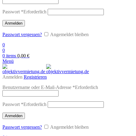
Passwort
*
Erforderlich
Anmelden
Passwort vergessen?
Angemeldet bleiben
0
0
0
items
0,00
€
Menü
Anmelden
Registrieren
Benutzername oder E-Mail-Adresse
*
Erforderlich
Passwort
*
Erforderlich
Anmelden
Passwort vergessen?
Angemeldet bleiben