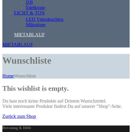
DJI
Edelkrone
LICHT & TON
LED Videoleuchten
Mikrofone
MIETABLAUF
MIETABLAUF
Wunschliste
Home
Wunschliste
This wishlist is empty.
Du hast noch keine Produkte auf Deinem Wunschzettel.
Viele interessante Produkte findest Du auf unserer "Shop"-Seite.
Zurück zum Shop
Beratung & Hilfe