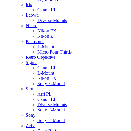
Irix
Canon EF
Laowa
Diverse Mounts
Nikon
Nikon FX
Nikon Z
Panasonic
L-Mount
Micro Four Thirds
Retro Objektive
Sigma
Canon EF
L-Mount
Nikon FX
Sony E-Mount
Sirui
Arri PL
Canon EF
Diverse Mounts
Sony E-Mount
Sony
Sony E-Mount
Zeiss
Zeiss Batis