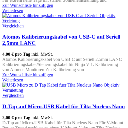
Für extrem helle Tage mit starker Sonneneinstrahlung und
Zur Wunschliste hinzufügen
Weiterlesen
Vergleichen
Atomos Kalibrierungskabel von USB-C auf Seriell
2,5mm LANC
4,00 €
pro Tag
inkl. MwSt.
Atomos Kalibrierungskabel von USB-C auf Seriell 2,5mm LANC
Kalibrierungskabel/Steuerungskabel für Ninja V 1. Kalibrierung
von Atomos Monitoren Zur Kalibrierung von
Zur Wunschliste hinzufügen
Weiterlesen
Vergleichen
D-Tap auf Micro-USB Kabel für Tilta Nucleus Nano
2,00 €
pro Tag
inkl. MwSt.
D-Tap auf Micro-USB Kabel für Tilta Nucleus Nano Für V-Mount
Power Zum Anschluss an einen V-Mount Akku um Tilta Nucleus