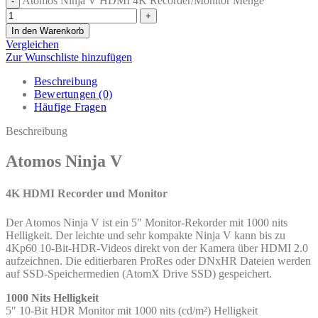
Atomos Ninja V HDMI 4K Recorder/Monitor Menge
In den Warenkorb
Vergleichen
Zur Wunschliste hinzufügen
Beschreibung
Bewertungen (0)
Häufige Fragen
Beschreibung
Atomos Ninja V
4K HDMI Recorder und Monitor
Der Atomos Ninja V ist ein 5″ Monitor-Rekorder mit 1000 nits
Helligkeit. Der leichte und sehr kompakte Ninja V kann bis zu
4Kp60 10-Bit-HDR-Videos direkt von der Kamera über HDMI 2.0
aufzeichnen. Die editierbaren ProRes oder DNxHR Dateien werden
auf SSD-Speichermedien (AtomX Drive SSD) gespeichert.
1000 Nits Helligkeit
5″ 10-Bit HDR Monitor mit 1000 nits (cd/m²) Helligkeit