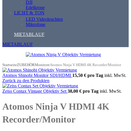
DJI
Edelkrone
LICHT & TON
LED Videoleuchten
Mikrofone
MIETABLAUF
MIETABLAUF
Startseite
ZUBEHÖR
Monitore
Atomos Ninja V HDMI 4K Recorder/Monitor
Atomos Shinobi Monitor SDI/HDMI
15,50 €
pro Tag
inkl. MwSt.
Zurück zu den Produkten
Zeiss Contax Vintage Objektiv Set
38,00 €
pro Tag
inkl. MwSt.
Atomos Ninja V HDMI 4K
Recorder/Monitor