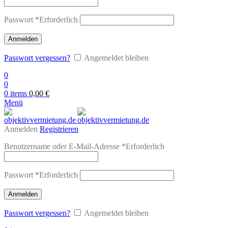
Passwort
*
Erforderlich
Anmelden
Passwort vergessen?
Angemeldet bleiben
0
0
0
items
0,00
€
Menü
Anmelden
Registrieren
Benutzername oder E-Mail-Adresse
*
Erforderlich
Passwort
*
Erforderlich
Anmelden
Passwort vergessen?
Angemeldet bleiben