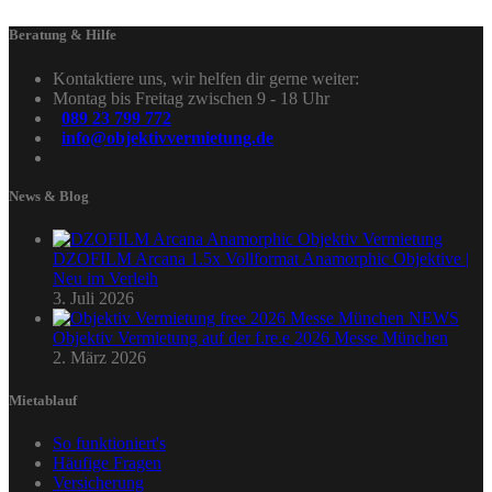
Beratung & Hilfe
Kontaktiere uns, wir helfen dir gerne weiter:
Montag bis Freitag zwischen 9 - 18 Uhr
089 23 799 772
info@objektivvermietung.de
News & Blog
DZOFILM Arcana 1.5x Vollformat Anamorphic Objektive |
Neu im Verleih
3. Juli 2026
Objektiv Vermietung auf der f.re.e 2026 Messe München
2. März 2026
Mietablauf
So funktioniert's
Häufige Fragen
Versicherung