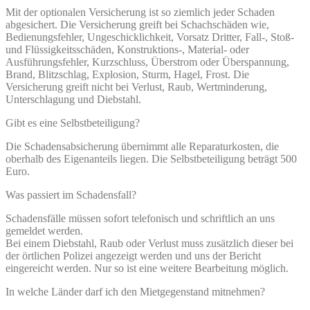
Mit der optionalen Versicherung ist so ziemlich jeder Schaden
abgesichert. Die Versicherung greift bei Schachschäden wie,
Bedienungsfehler, Ungeschicklichkeit, Vorsatz Dritter, Fall-, Stoß-
und Flüssigkeitsschäden, Konstruktions-, Material- oder
Ausführungsfehler, Kurzschluss, Überstrom oder Überspannung,
Brand, Blitzschlag, Explosion, Sturm, Hagel, Frost. Die
Versicherung greift nicht bei Verlust, Raub, Wertminderung,
Unterschlagung und Diebstahl.
Gibt es eine Selbstbeteiligung?
Die Schadensabsicherung übernimmt alle Reparaturkosten, die
oberhalb des Eigenanteils liegen. Die Selbstbeteiligung beträgt 500
Euro.
Was passiert im Schadensfall?
Schadensfälle müssen sofort telefonisch und schriftlich an uns
gemeldet werden.
Bei einem Diebstahl, Raub oder Verlust muss zusätzlich dieser bei
der örtlichen Polizei angezeigt werden und uns der Bericht
eingereicht werden. Nur so ist eine weitere Bearbeitung möglich.
In welche Länder darf ich den Mietgegenstand mitnehmen?