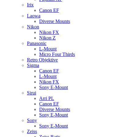
Irix
Canon EF
Laowa
Diverse Mounts
Nikon
Nikon FX
Nikon Z
Panasonic
L-Mount
Micro Four Thirds
Retro Objektive
Sigma
Canon EF
L-Mount
Nikon FX
Sony E-Mount
Sirui
Arri PL
Canon EF
Diverse Mounts
Sony E-Mount
Sony
Sony E-Mount
Zeiss
Zeiss Batis