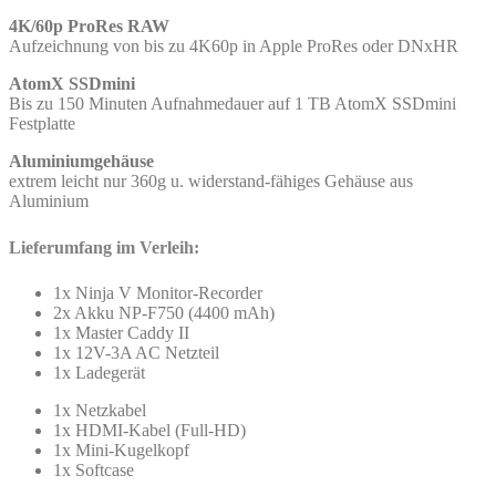
4K/60p ProRes RAW
Aufzeichnung von bis zu 4K60p in Apple ProRes oder DNxHR
AtomX SSDmini
Bis zu 150 Minuten Aufnahmedauer auf 1 TB AtomX SSDmini
Festplatte
Aluminiumgehäuse
extrem leicht nur 360g u. widerstand-fähiges Gehäuse aus
Aluminium
Lieferumfang im Verleih:
1x Ninja V Monitor-Recorder
2x Akku NP-F750 (4400 mAh)
1x Master Caddy II
1x 12V-3A AC Netzteil
1x Ladegerät
1x Netzkabel
1x HDMI-Kabel (Full-HD)
1x Mini-Kugelkopf
1x Softcase