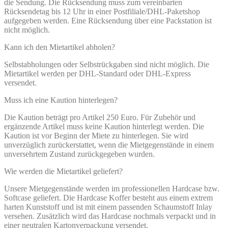
die Sendung. Die Rücksendung muss zum vereinbarten
Rücksendetag bis 12 Uhr in einer Postfiliale/DHL-Paketshop
aufgegeben werden. Eine Rücksendung über eine Packstation ist
nicht möglich.
Kann ich den Mietartikel abholen?
Selbstabholungen oder Selbstrückgaben sind nicht möglich. Die
Mietartikel werden per DHL-Standard oder DHL-Express
versendet.
Muss ich eine Kaution hinterlegen?
Die Kaution beträgt pro Artikel 250 Euro. Für Zubehör und
ergänzende Artikel muss keine Kaution hinterlegt werden. Die
Kaution ist vor Beginn der Miete zu hinterlegen. Sie wird
unverzüglich zurückerstattet, wenn die Mietgegenstände in einem
unversehrtem Zustand zurückgegeben wurden.
Wie werden die Mietartikel geliefert?
Unsere Mietgegenstände werden im professionellen Hardcase bzw.
Softcase geliefert. Die Hardcase Koffer besteht aus einem extrem
harten Kunststoff und ist mit einem passenden Schaumstoff Inlay
versehen. Zusätzlich wird das Hardcase nochmals verpackt und in
einer neutralen Kartonverpackung versendet.