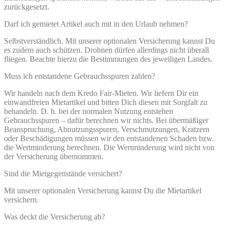
zurückgesetzt.
Darf ich gemietet Artikel auch mit in den Urlaub nehmen?
Selbstverständlich. Mit unserer optionalen Versicherung kannst Du
es zudem auch schützen. Drohnen dürfen allerdings nicht überall
fliegen. Beachte hierzu die Bestimmungen des jeweiligen Landes.
Muss ich entstandene Gebrauchsspuren zahlen?
Wir handeln nach dem Kredo Fair-Mieten. Wir liefern Dir ein
einwandfreien Mietartikel und bitten Dich diesen mit Sorgfalt zu
behandeln. D. h. bei der normalen Nutzung entstehen
Gebrauchsspuren – dafür berechnen wir nichts. Bei übermäßiger
Beanspruchung, Abnutzungsspuren, Verschmutzungen, Kratzern
oder Beschädigungen müssen wir den entstandenen Schaden bzw.
die Wertminderung berechnen. Die Wertminderung wird nicht von
der Versicherung übernommen.
Sind die Mietgegenstände versichert?
Mit unserer optionalen Versicherung kannst Du die Mietartikel
versichern.
Was deckt die Versicherung ab?