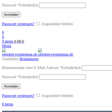
Passwort
*
Erforderlich
Anmelden
Passwort vergessen?
Angemeldet bleiben
0
0
0
items
0,00
€
Menü
Anmelden
Registrieren
Benutzername oder E-Mail-Adresse
*
Erforderlich
Passwort
*
Erforderlich
Anmelden
Passwort vergessen?
Angemeldet bleiben
0
items