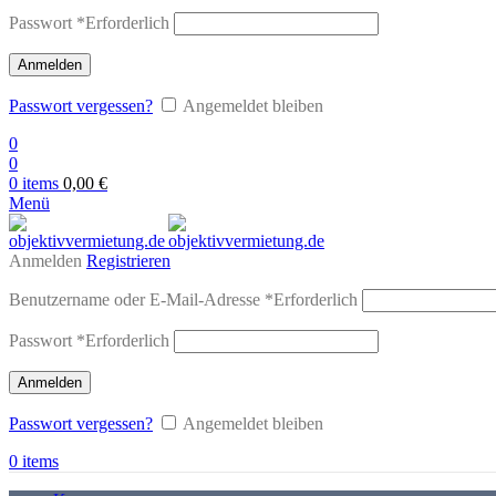
Passwort
*
Erforderlich
Anmelden
Passwort vergessen?
Angemeldet bleiben
0
0
0
items
0,00
€
Menü
Anmelden
Registrieren
Benutzername oder E-Mail-Adresse
*
Erforderlich
Passwort
*
Erforderlich
Anmelden
Passwort vergessen?
Angemeldet bleiben
0
items