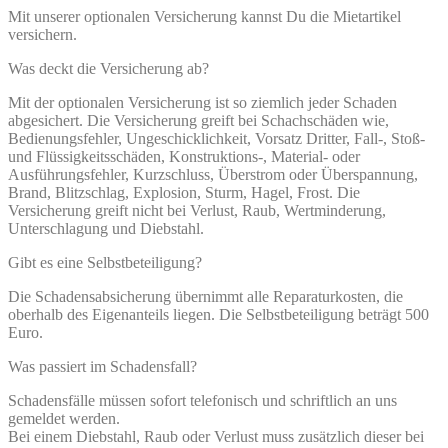
Mit unserer optionalen Versicherung kannst Du die Mietartikel
versichern.
Was deckt die Versicherung ab?
Mit der optionalen Versicherung ist so ziemlich jeder Schaden
abgesichert. Die Versicherung greift bei Schachschäden wie,
Bedienungsfehler, Ungeschicklichkeit, Vorsatz Dritter, Fall-, Stoß-
und Flüssigkeitsschäden, Konstruktions-, Material- oder
Ausführungsfehler, Kurzschluss, Überstrom oder Überspannung,
Brand, Blitzschlag, Explosion, Sturm, Hagel, Frost. Die
Versicherung greift nicht bei Verlust, Raub, Wertminderung,
Unterschlagung und Diebstahl.
Gibt es eine Selbstbeteiligung?
Die Schadensabsicherung übernimmt alle Reparaturkosten, die
oberhalb des Eigenanteils liegen. Die Selbstbeteiligung beträgt 500
Euro.
Was passiert im Schadensfall?
Schadensfälle müssen sofort telefonisch und schriftlich an uns
gemeldet werden.
Bei einem Diebstahl, Raub oder Verlust muss zusätzlich dieser bei