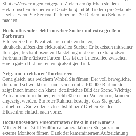
Shutter-Verzerrungen entgegen. Zudem ermöglichen sie dem
elektronischen Sucher eine Darstellung mit 60 Bildern pro Sekunde
– selbst wenn Sie Serienaufnahmen mit 20 Bildern pro Sekunde
machen.
Hochauflösender elektronischer Sucher mit extra großem
Farbraum
Erleben Sie Ihre Kreativität neu mit dem hellen,
ultrahochauflösenden elektronischen Sucher. Er begeistert mit seiner
flüssigen, hochauflösenden Darstellung und einem extra großen
Farbraum für präzisere Farben. Das ist der Unterschied zwischen
einem guten Bild und einem großartigen Bild.
Neig- und drehbarer Touchscreen
Ganz gleich, aus welchem Winkel Sie filmen: Der voll bewegliche,
dreh- und schwenkbare Touchscreen mit 2 100 000 Bildpunkten
zeigt Ihnen immer ein klares, detailreiches Bild der Szene. Wichtige
Aufnahmeinformationen, einschließlich einer Wellenform, können
angezeigt werden. Ein roter Rahmen bestätigt, dass Sie gerade
aufnehmen. Sie wollen sich selbst filmen? Drehen Sie den
Bildschirm einfach nach vorne.
Hochauflösenden Videoformaten direkt in der Kamera
Mit der Nikon Z6III Vollformatkamera können Sie ganz ohne
externe Monitore filmen. Dank der kamerainternen Aufzeichnung