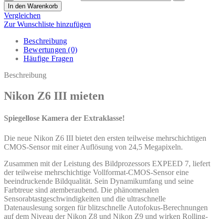
In den Warenkorb
Vergleichen
Zur Wunschliste hinzufügen
Beschreibung
Bewertungen (0)
Häufige Fragen
Beschreibung
Nikon Z6 III mieten
Spiegellose Kamera der Extraklasse!
Die neue Nikon Z6 III bietet den ersten teilweise mehrschichtigen
CMOS-Sensor mit einer Auflösung von 24,5 Megapixeln.
Zusammen mit der Leistung des Bildprozessors EXPEED 7, liefert
der teilweise mehrschichtige Vollformat-CMOS-Sensor eine
beeindruckende Bildqualität. Sein Dynamikumfang und seine
Farbtreue sind atemberaubend. Die phänomenalen
Sensorabtastgeschwindigkeiten und die ultraschnelle
Datenauslesung sorgen für blitzschnelle Autofokus-Berechnungen
auf dem Niveau der Nikon Z8 und Nikon Z9 und wirken Rolling-