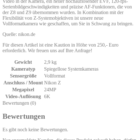
Video in der Kamera, ein heller hochauflösender EVF, 120-fps-
Serienbildgeschwindigkeiten und präzise AF-Funktionen, die von
der Z8 und Z9 übernommen wurden. In Kombination mit der
Flexibilität von Z-Systemobjektiven ist unsere neue
Vollformatkamera wie geschaffen, um Sie in Schwung zu bringen.
Quelle: nikon.de
Für diesen Artikel ist eine Kaution in Höhe von 250,- Euro
erforderlich. Wir freuen uns auf Ihre Anfrage!
Gewicht
2,9 kg
Kameratyp
Spiegellose Systemkameras
Sensorgröße
Vollformat
Anschluss / Mount
Nikon Z
Megapixel
24MP
Video-Auflösung
6K
Bewertungen (0)
Bewertungen
Es gibt noch keine Bewertungen.