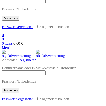
Passwort
*
Erforderlich
Anmelden
Passwort vergessen?
Angemeldet bleiben
0
0
0
items
0,00
€
Menü
Anmelden
Registrieren
Benutzername oder E-Mail-Adresse
*
Erforderlich
Passwort
*
Erforderlich
Anmelden
Passwort vergessen?
Angemeldet bleiben