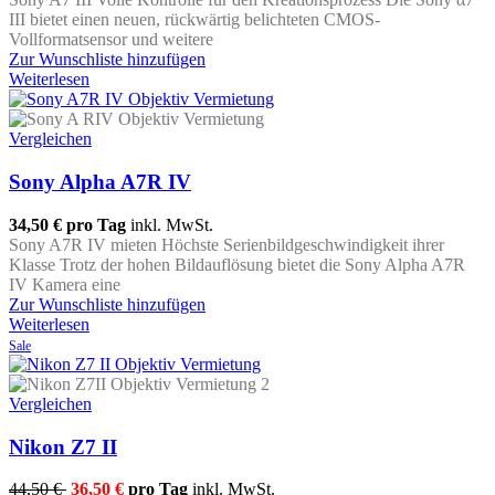
III bietet einen neuen, rückwärtig belichteten CMOS-
Vollformatsensor und weitere
Zur Wunschliste hinzufügen
Weiterlesen
Vergleichen
Sony Alpha A7R IV
34,50 €
pro Tag
inkl. MwSt.
Sony A7R IV mieten Höchste Serienbildgeschwindigkeit ihrer
Klasse Trotz der hohen Bildauflösung bietet die Sony Alpha A7R
IV Kamera eine
Zur Wunschliste hinzufügen
Weiterlesen
Sale
Vergleichen
Nikon Z7 II
44,50 €
36,50 €
pro Tag
inkl. MwSt.