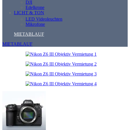
DJI
Edelkrone
LICHT & TON
LED Videoleuchten
Mikrofone
MIETABLAUF
MIETABLAUF