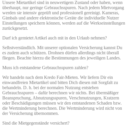
Unsere Mietartikel sind in neuwertigem Zustand oder haben, wenn
überhaupt, nur geringe Gebrauchsspuren. Nach jedem Mietvorgang
werden sie intensiv geprüft und professionell gereinigt. Kameras,
Gimbals und andere elektronische Geräte die individuelle Nutzer
Einstellungen speichern können, werden auf die Werkseinstellungen
zurückgesetzt.
Darf ich gemietet Artikel auch mit in den Urlaub nehmen?
Selbstverständlich. Mit unserer optionalen Versicherung kannst Du
es zudem auch schützen. Drohnen dürfen allerdings nicht überall
fliegen. Beachte hierzu die Bestimmungen des jeweiligen Landes.
Muss ich entstandene Gebrauchsspuren zahlen?
Wir handeln nach dem Kredo Fair-Mieten. Wir liefern Dir ein
einwandfreien Mietartikel und bitten Dich diesen mit Sorgfalt zu
behandeln. D. h. bei der normalen Nutzung entstehen
Gebrauchsspuren – dafür berechnen wir nichts. Bei übermäßiger
Beanspruchung, Abnutzungsspuren, Verschmutzungen, Kratzern
oder Beschädigungen müssen wir den entstandenen Schaden bzw.
die Wertminderung berechnen. Die Wertminderung wird nicht von
der Versicherung übernommen.
Sind die Mietgegenstände versichert?