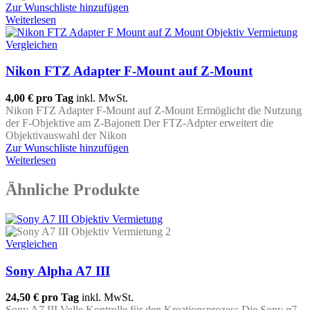
Zur Wunschliste hinzufügen
Weiterlesen
Vergleichen
Nikon FTZ Adapter F-Mount auf Z-Mount
4,00 €
pro Tag
inkl. MwSt.
Nikon FTZ Adapter F-Mount auf Z-Mount Ermöglicht die Nutzung
der F-Objektive am Z-Bajonett Der FTZ-Adpter erweitert die
Objektivauswahl der Nikon
Zur Wunschliste hinzufügen
Weiterlesen
Ähnliche Produkte
Vergleichen
Sony Alpha A7 III
24,50 €
pro Tag
inkl. MwSt.
Sony A7 III Volle Kontrolle für den Kreationsprozess Die Sony α7