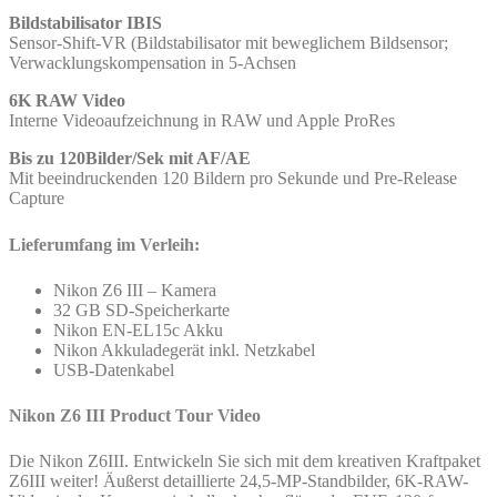
Bildstabilisator IBIS
Sensor-Shift-VR (Bildstabilisator mit beweglichem Bildsensor;
Verwacklungskompensation in 5-Achsen
6K RAW Video
Interne Videoaufzeichnung in RAW und Apple ProRes
Bis zu 120Bilder/Sek mit AF/AE
Mit beeindruckenden 120 Bildern pro Sekunde und Pre-Release
Capture
Lieferumfang im Verleih:
Nikon Z6 III – Kamera
32 GB SD-Speicherkarte
Nikon EN-EL15c Akku
Nikon Akkuladegerät inkl. Netzkabel
USB-Datenkabel
Nikon Z6 III Product Tour Video
Die Nikon Z6III. Entwickeln Sie sich mit dem kreativen Kraftpaket
Z6III weiter! Äußerst detaillierte 24,5-MP-Standbilder, 6K-RAW-