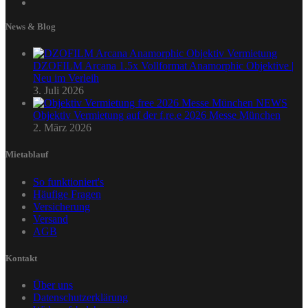
News & Blog
DZOFILM Arcana 1.5x Vollformat Anamorphic Objektive |
Neu im Verleih
3. Juli 2026
Objektiv Vermietung auf der f.re.e 2026 Messe München
2. März 2026
Mietablauf
So funktioniert's
Häufige Fragen
Versicherung
Versand
AGB
Kontakt
Über uns
Datenschutzerklärung