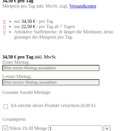
34,50 €
pro Tag
Mietpreis pro Tag inkl. MwSt. zzgl.
Versandkosten
nur
34,50 €
/ pro Tag
nur
22,50 €
/ pro Tag ab 7 Tagen
Attraktive Staffelpreise: Je länger die Mietdauer, desto
günstiger der Mietpreis pro Tag.
34,50 €
pro Tag
inkl. MwSt.
Erster Miettag:
Letzter Miettag:
Gesamte Anzahl Miettage:
Ich möchte dieses Produkt versichern (8,00 €)
Gesamtpreis:
Nikon Z6 III Menge