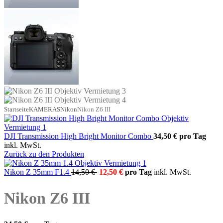
Startseite
KAMERAS
Nikon
Nikon Z6 III
DJI Transmission High Bright Monitor Combo
34,50 €
pro Tag
inkl. MwSt.
Zurück zu den Produkten
Nikon Z 35mm F1.4
14,50 €
12,50 €
pro Tag
inkl. MwSt.
Nikon Z6 III