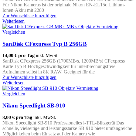
Für Nikon Kameras ist der originale Nikon EN-EL15c Lithium-
Ionen-Akku mit 2280
Zur Wunschliste hinzufügen
Weiterlesen
Vergleichen
SanDisk CFexpress Typ B 256GB
14,00 €
pro Tag
inkl. MwSt.
SanDisk CFexpress 256GB (1700MB/s, 1200MB/s) CFexpress
Karte Typ B Hochgeschwindigkeit für unterbrechungsfreie
Aufnahmen selbst in 8K RAW. Geeignet für die
Zur Wunschliste hinzufügen
Weiterlesen
Vergleichen
Nikon Speedlight SB-910
8,00 €
pro Tag
inkl. MwSt.
Nikon Speedlight SB-910 Professionelles i-TTL-Blitzgerät Das
schnelle, vielseitige und leistungsstarke SB-910 bietet umfangreiche
Möglichkeiten beim Einsatz auf der Kamera wie