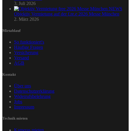
3. Juli 2026
Objektiv Vermietung auf der f.re.e 2026 Messe München
2. März 2026
Mietablauf
So funktioniert's
Häufige Fragen
Versicherung
Versand
AGB
Kontakt
Über uns
Datenschutzerklärung
Widerrufsbelehrung
Jobs
Impressum
Technik mieten
Kameras mieten