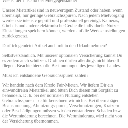
Wie ist der Zustand der Mietgegenstände?
Unsere Mietartikel sind in neuwertigem Zustand oder haben, wenn
überhaupt, nur geringe Gebrauchsspuren. Nach jedem Mietvorgang
werden sie intensiv geprüft und professionell gereinigt. Kameras,
Gimbals und andere elektronische Geräte die individuelle Nutzer
Einstellungen speichern können, werden auf die Werkseinstellungen
zurückgesetzt.
Darf ich gemietet Artikel auch mit in den Urlaub nehmen?
Selbstverständlich. Mit unserer optionalen Versicherung kannst Du
es zudem auch schützen. Drohnen dürfen allerdings nicht überall
fliegen. Beachte hierzu die Bestimmungen des jeweiligen Landes.
Muss ich entstandene Gebrauchsspuren zahlen?
Wir handeln nach dem Kredo Fair-Mieten. Wir liefern Dir ein
einwandfreien Mietartikel und bitten Dich diesen mit Sorgfalt zu
behandeln. D. h. bei der normalen Nutzung entstehen
Gebrauchsspuren – dafür berechnen wir nichts. Bei übermäßiger
Beanspruchung, Abnutzungsspuren, Verschmutzungen, Kratzern
oder Beschädigungen müssen wir den entstandenen Schaden bzw.
die Wertminderung berechnen. Die Wertminderung wird nicht von
der Versicherung übernommen.