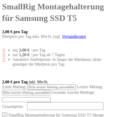
SmallRig Montagehalterung
für Samsung SSD T5
2,00 €
pro Tag
Mietpreis pro Tag inkl. MwSt. zzgl.
Versandkosten
nur
2,00 €
/ pro Tag
nur
1,20 €
/ pro Tag ab 7 Tagen
Attraktive Staffelpreise: Je länger die Mietdauer, desto
günstiger der Mietpreis pro Tag.
2,00 €
pro Tag
inkl. MwSt.
Erster Miettag:
Letzter Miettag:
Gesamte Anzahl Miettage:
Gesamtpreis:
SmallRig Montagehalterung für Samsung SSD T5 Menge