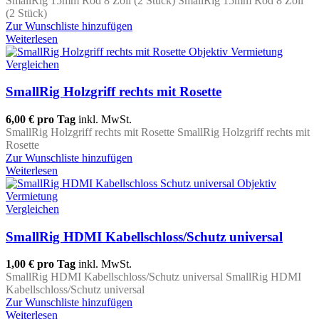
SmallRig 15mm Rod 8 Zoll (2 Stück) SmallRig 15mm Rod 8 Zoll
(2 Stück)
Zur Wunschliste hinzufügen
Weiterlesen
Vergleichen
SmallRig Holzgriff rechts mit Rosette
6,00 €
pro Tag
inkl. MwSt.
SmallRig Holzgriff rechts mit Rosette SmallRig Holzgriff rechts mit
Rosette
Zur Wunschliste hinzufügen
Weiterlesen
Vergleichen
SmallRig HDMI Kabellschloss/Schutz universal
1,00 €
pro Tag
inkl. MwSt.
SmallRig HDMI Kabellschloss/Schutz universal SmallRig HDMI
Kabellschloss/Schutz universal
Zur Wunschliste hinzufügen
Weiterlesen