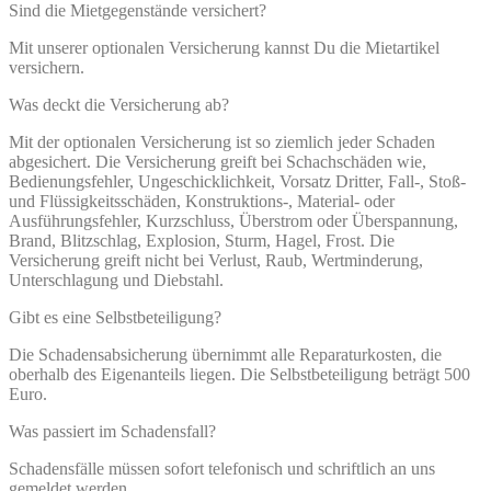
Sind die Mietgegenstände versichert?
Mit unserer optionalen Versicherung kannst Du die Mietartikel
versichern.
Was deckt die Versicherung ab?
Mit der optionalen Versicherung ist so ziemlich jeder Schaden
abgesichert. Die Versicherung greift bei Schachschäden wie,
Bedienungsfehler, Ungeschicklichkeit, Vorsatz Dritter, Fall-, Stoß-
und Flüssigkeitsschäden, Konstruktions-, Material- oder
Ausführungsfehler, Kurzschluss, Überstrom oder Überspannung,
Brand, Blitzschlag, Explosion, Sturm, Hagel, Frost. Die
Versicherung greift nicht bei Verlust, Raub, Wertminderung,
Unterschlagung und Diebstahl.
Gibt es eine Selbstbeteiligung?
Die Schadensabsicherung übernimmt alle Reparaturkosten, die
oberhalb des Eigenanteils liegen. Die Selbstbeteiligung beträgt 500
Euro.
Was passiert im Schadensfall?
Schadensfälle müssen sofort telefonisch und schriftlich an uns
gemeldet werden.