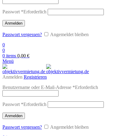
Passwort
*
Erforderlich
Anmelden
Passwort vergessen?
Angemeldet bleiben
0
0
0
items
0,00
€
Menü
Anmelden
Registrieren
Benutzername oder E-Mail-Adresse
*
Erforderlich
Passwort
*
Erforderlich
Anmelden
Passwort vergessen?
Angemeldet bleiben