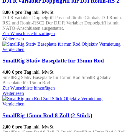
DJI R variabler Doppelgriff für DJI Ronin-RS 2
8,00 €
pro Tag
inkl. MwSt.
DJI R variabler Doppelgriff Passend für die Gimbals DJI Ronin-
RS2 und Ronin-RSC2 Der DJI R Variabler Doppelgriff ist mit
NATO-Anschlüssen ausgestattet,
Zur Wunschliste hinzufügen
Weiterlesen
Vergleichen
SmallRig Stativ Baseplatte für 15mm Rod
4,00 €
pro Tag
inkl. MwSt.
SmallRig Stativ Baseplatte für 15mm Rod SmallRig Stativ
Baseplatte für 15mm Rod
Zur Wunschliste hinzufügen
Weiterlesen
Vergleichen
SmallRig 15mm Rod 8 Zoll (2 Stück)
2,00 €
pro Tag
inkl. MwSt.