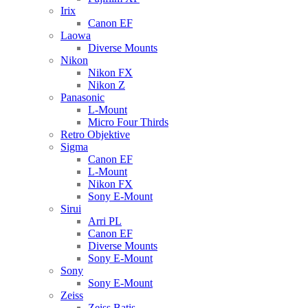
Irix
Canon EF
Laowa
Diverse Mounts
Nikon
Nikon FX
Nikon Z
Panasonic
L-Mount
Micro Four Thirds
Retro Objektive
Sigma
Canon EF
L-Mount
Nikon FX
Sony E-Mount
Sirui
Arri PL
Canon EF
Diverse Mounts
Sony E-Mount
Sony
Sony E-Mount
Zeiss
Zeiss Batis