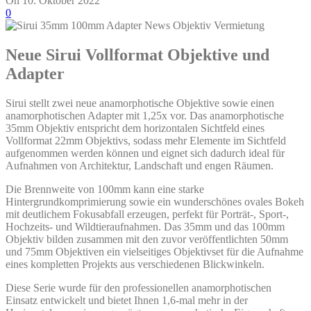
On 10. Oktober 2022
0
Neue Sirui Vollformat Objektive und
Adapter
Sirui stellt zwei neue anamorphotische Objektive sowie einen
anamorphotischen Adapter mit 1,25x vor. Das anamorphotische
35mm Objektiv entspricht dem horizontalen Sichtfeld eines
Vollformat 22mm Objektivs, sodass mehr Elemente im Sichtfeld
aufgenommen werden können und eignet sich dadurch ideal für
Aufnahmen von Architektur, Landschaft und engen Räumen.
Die Brennweite von 100mm kann eine starke
Hintergrundkomprimierung sowie ein wunderschönes ovales Bokeh
mit deutlichem Fokusabfall erzeugen, perfekt für Porträt-, Sport-,
Hochzeits- und Wildtieraufnahmen. Das 35mm und das 100mm
Objektiv bilden zusammen mit den zuvor veröffentlichten 50mm
und 75mm Objektiven ein vielseitiges Objektivset für die Aufnahme
eines kompletten Projekts aus verschiedenen Blickwinkeln.
Diese Serie wurde für den professionellen anamorphotischen
Einsatz entwickelt und bietet Ihnen 1,6-mal mehr in der