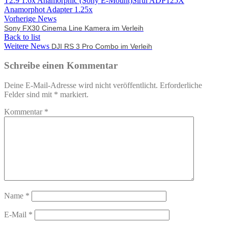
T2.9 1.6x Anamorphic (Sony E-Mount)
Sirui ADP125X
Anamorphot Adapter 1.25x
Vorherige News
Sony FX30 Cinema Line Kamera im Verleih
Back to list
Weitere News
DJI RS 3 Pro Combo im Verleih
Schreibe einen Kommentar
Deine E-Mail-Adresse wird nicht veröffentlicht.
Erforderliche
Felder sind mit
*
markiert.
Kommentar
*
Name
*
E-Mail
*