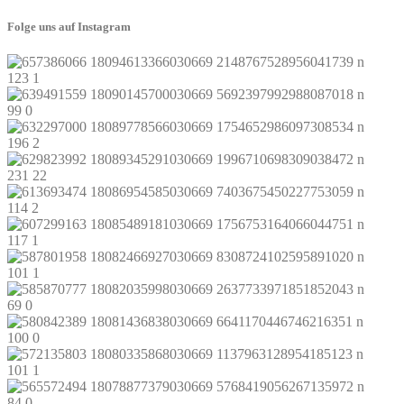
Folge uns auf Instagram
123
1
99
0
196
2
231
22
114
2
117
1
101
1
69
0
100
0
101
1
84
0