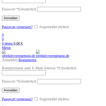
Passwort
*
Erforderlich
Anmelden
Passwort vergessen?
Angemeldet bleiben
0
0
0
items
0,00
€
Menü
Anmelden
Registrieren
Benutzername oder E-Mail-Adresse
*
Erforderlich
Passwort
*
Erforderlich
Anmelden
Passwort vergessen?
Angemeldet bleiben