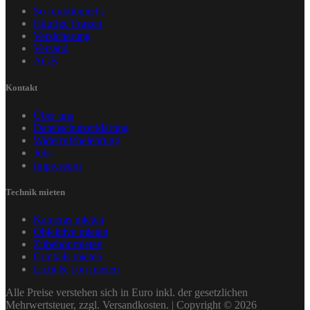
So funktioniert's
Häufige Fragen
Versicherung
Versand
AGB
Kontakt
Über uns
Datenschutzerklärung
Widerrufsbelehrung
Jobs
Impressum
Technik mieten
Kameras mieten
Objektive mieten
Zubehör mieten
Gimbals mieten
Licht & Ton mieten
Alle Preise verstehen sich in Euro inkl. der gesetzlichen
Mehrwertsteuer, zzgl. Versandkosten. | Copyright © 2026