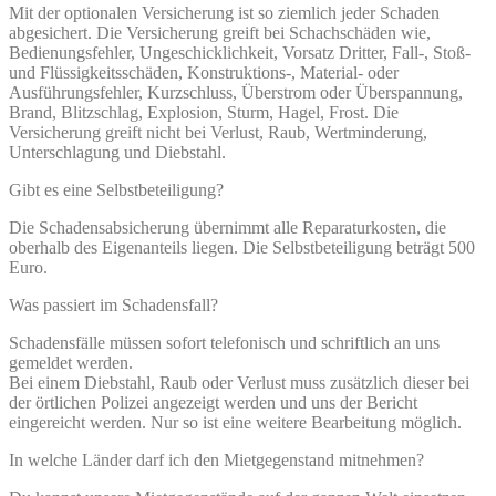
Mit der optionalen Versicherung ist so ziemlich jeder Schaden
abgesichert. Die Versicherung greift bei Schachschäden wie,
Bedienungsfehler, Ungeschicklichkeit, Vorsatz Dritter, Fall-, Stoß-
und Flüssigkeitsschäden, Konstruktions-, Material- oder
Ausführungsfehler, Kurzschluss, Überstrom oder Überspannung,
Brand, Blitzschlag, Explosion, Sturm, Hagel, Frost. Die
Versicherung greift nicht bei Verlust, Raub, Wertminderung,
Unterschlagung und Diebstahl.
Gibt es eine Selbstbeteiligung?
Die Schadensabsicherung übernimmt alle Reparaturkosten, die
oberhalb des Eigenanteils liegen. Die Selbstbeteiligung beträgt 500
Euro.
Was passiert im Schadensfall?
Schadensfälle müssen sofort telefonisch und schriftlich an uns
gemeldet werden.
Bei einem Diebstahl, Raub oder Verlust muss zusätzlich dieser bei
der örtlichen Polizei angezeigt werden und uns der Bericht
eingereicht werden. Nur so ist eine weitere Bearbeitung möglich.
In welche Länder darf ich den Mietgegenstand mitnehmen?