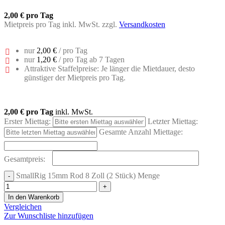
2,00 €
pro Tag
Mietpreis pro Tag inkl. MwSt. zzgl.
Versandkosten
nur
2,00 €
/ pro Tag
nur
1,20 €
/ pro Tag ab 7 Tagen
Attraktive Staffelpreise: Je länger die Mietdauer, desto
günstiger der Mietpreis pro Tag.
2,00 €
pro Tag
inkl. MwSt.
Erster Miettag:
Letzter Miettag:
Gesamte Anzahl Miettage:
Gesamtpreis:
SmallRig 15mm Rod 8 Zoll (2 Stück) Menge
In den Warenkorb
Vergleichen
Zur Wunschliste hinzufügen