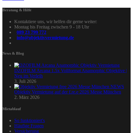
Beratung & Hilfe
Kontaktiere uns, wir helfen dir gerne weiter:
Montag bis Freitag zwischen 9 - 18 Uhr
089 23 799 772
info@objektivvermietung.de
News & Blog
DZOFILM Arcana 1.5x Vollformat Anamorphic Objektive |
Neu im Verleih
3. Juli 2026
Objektiv Vermietung auf der f.re.e 2026 Messe München
2. März 2026
Mietablauf
So funktioniert's
Häufige Fragen
Versicherung