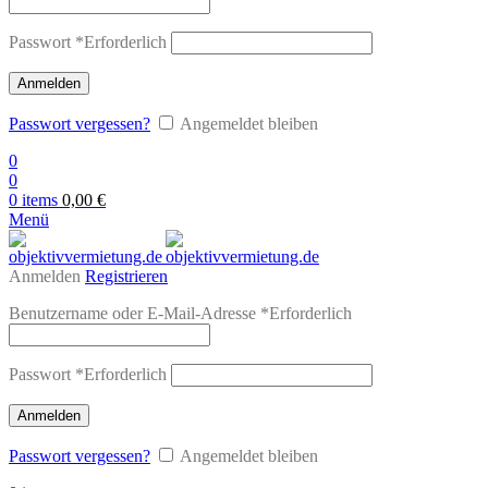
Passwort
*
Erforderlich
Anmelden
Passwort vergessen?
Angemeldet bleiben
0
0
0
items
0,00
€
Menü
Anmelden
Registrieren
Benutzername oder E-Mail-Adresse
*
Erforderlich
Passwort
*
Erforderlich
Anmelden
Passwort vergessen?
Angemeldet bleiben