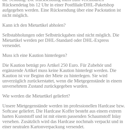
Rücksendetag bis 12 Uhr in einer Postfiliale/DHL-Paketshop
aufgegeben werden. Eine Rücksendung über eine Packstation ist
nicht möglich.
Kann ich den Mietartikel abholen?
Selbstabholungen oder Selbstrückgaben sind nicht möglich. Die
Mietartikel werden per DHL-Standard oder DHL-Express
versendet.
Muss ich eine Kaution hinterlegen?
Die Kaution beträgt pro Artikel 250 Euro. Für Zubehör und
ergänzende Artikel muss keine Kaution hinterlegt werden. Die
Kaution ist vor Beginn der Miete zu hinterlegen. Sie wird
unverzüglich zurückerstattet, wenn die Mietgegenstände in einem
unversehrtem Zustand zurückgegeben wurden.
Wie werden die Mietartikel geliefert?
Unsere Mietgegenstände werden im professionellen Hardcase bzw.
Softcase geliefert. Die Hardcase Koffer besteht aus einem extrem
harten Kunststoff und ist mit einem passenden Schaumstoff Inlay
versehen. Zusätzlich wird das Hardcase nochmals verpackt und in
einer neutralen Kartonverpackung versendet.