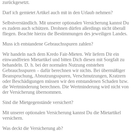
zurückgesetzt.
Darf ich gemietet Artikel auch mit in den Urlaub nehmen?
Selbstverständlich. Mit unserer optionalen Versicherung kannst Du
es zudem auch schützen. Drohnen dürfen allerdings nicht überall
fliegen. Beachte hierzu die Bestimmungen des jeweiligen Landes.
Muss ich entstandene Gebrauchsspuren zahlen?
Wir handeln nach dem Kredo Fair-Mieten. Wir liefern Dir ein
einwandfreien Mietartikel und bitten Dich diesen mit Sorgfalt zu
behandeln. D. h. bei der normalen Nutzung entstehen
Gebrauchsspuren – dafür berechnen wir nichts. Bei übermäßiger
Beanspruchung, Abnutzungsspuren, Verschmutzungen, Kratzern
oder Beschädigungen müssen wir den entstandenen Schaden bzw.
die Wertminderung berechnen. Die Wertminderung wird nicht von
der Versicherung übernommen.
Sind die Mietgegenstände versichert?
Mit unserer optionalen Versicherung kannst Du die Mietartikel
versichern.
Was deckt die Versicherung ab?